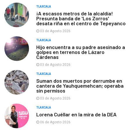
TLAXCALA
¡A escasos metros de la alcaldía!
Presunta banda de 'Los Zorros'
desata riña en el centro de Tepeyanco
03 de Agosto 2026
TLAXCALA
Hijo encuentra a su padre asesinado a
golpes en terrenos de Lázaro
Cárdenas
03 de Agosto 2026
TLAXCALA
Suman dos muertos por derrumbe en
cantera de Yauhquemehcan; operaba
sin permisos
03 de Agosto 2026
TLAXCALA
Lorena Cuéllar en la mira de la DEA
06 de Agosto 2026