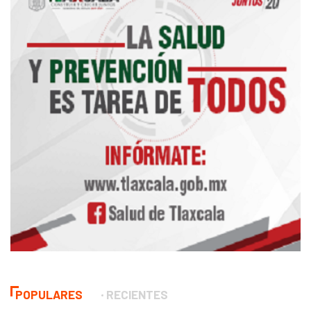
POPULARES
RECIENTES