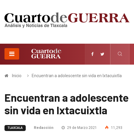
Inicio
Encuentran a adolescente sin vida en Ixtacuixtla
Encuentran a adolescente
sin vida en Ixtacuixtla
Redacción
29 de Marzo 2021
11,293
TLAXCALA