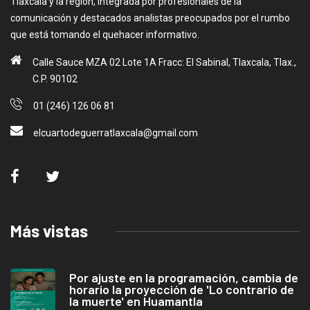
Tlaxcala y la región, integrada por profesionales de la
comunicación y destacados analistas preocupados por el rumbo
que está tomando el quehacer informativo.
Calle Sauce MZA 02 Lote 1A Fracc: El Sabinal, Tlaxcala, Tlax.,
C.P. 90102
01 (246) 126 06 81
elcuartodeguerratlaxcala@gmail.com
Más vistas
Por ajuste en la programación, cambia de
horario la proyección de 'Lo contrario de
la muerte' en Huamantla