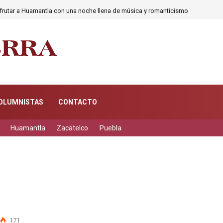
frutar a Huamantla con una noche llena de música y romanticismo
OLUMNISTAS
CONTACTO
Huamantla
Zacatelco
Puebla
171