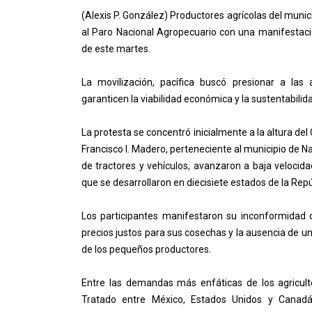
(Alexis P. González) Productores agrícolas del mun
al Paro Nacional Agropecuario con una manifestac
de este martes.
La movilización, pacífica buscó presionar a la
garanticen la viabilidad económica y la sustentabilida
La protesta se concentró inicialmente a la altura de
Francisco I. Madero, perteneciente al municipio de Na
de tractores y vehículos, avanzaron a baja velocida
que se desarrollaron en diecisiete estados de la Rep
Los participantes manifestaron su inconformidad co
precios justos para sus cosechas y la ausencia de u
de los pequeños productores.
Entre las demandas más enfáticas de los agriculto
Tratado entre México, Estados Unidos y Canad