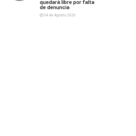
quedará libre por falta
de denuncia
04 de Agosto 2026