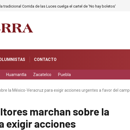
a tradicional Corrida de las Luces cuelga el cartel de 'No hay boletos'
OLUMNISTAS
CONTACTO
Huamantla
Zacatelco
Puebla
bre la México-Veracruz para exigir acciones urgentes a favor del cam
ltores marchan sobre la
 exigir acciones