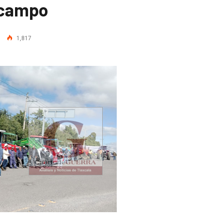
l campo
1,817