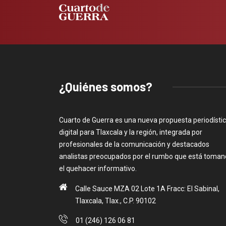
¿Quiénes somos?
Cuarto de Guerra es una nueva propuesta periodísti
digital para Tlaxcala y la región, integrada por
profesionales de la comunicación y destacados
analistas preocupados por el rumbo que está toma
el quehacer informativo.
Calle Sauce MZA 02 Lote 1A Fracc: El Sabinal,
Tlaxcala, Tlax., C.P. 90102
01 (246) 126 06 81