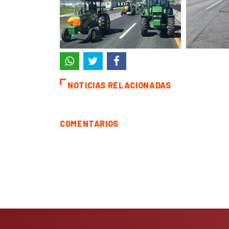
NOTICIAS RELACIONADAS
COMENTARIOS