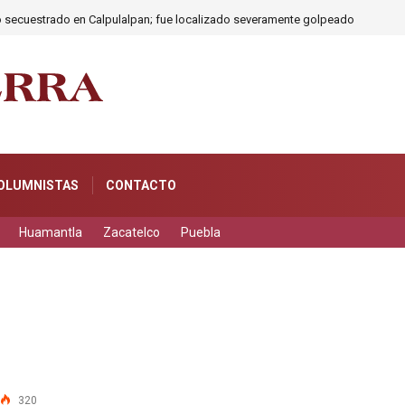
o secuestrado en Calpulalpan; fue localizado severamente golpeado
OLUMNISTAS
CONTACTO
Huamantla
Zacatelco
Puebla
320