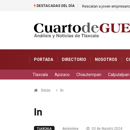
DESTACADAS DEL DÍA
Rescatan a joven empresari
PORTADA
DIRECTORIO
NOSOTROS
C
Tlaxcala
Apizaco
Chiautempan
Calpulalpan
Inicio
In
In
Anónimo
03 de Agosto 2024
TLAXCALA