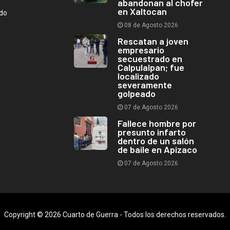
abandonan al chofer
en Xaltocan
ndo
08 de Agosto 2026
Rescatan a joven
empresario
secuestrado en
Calpulalpan; fue
localizado
severamente
golpeado
07 de Agosto 2026
Fallece hombre por
presunto infarto
dentro de un salón
de baile en Apizaco
07 de Agosto 2026
Copyright © 2026 Cuarto de Guerra - Todos los derechos reservados.