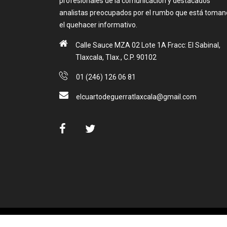
profesionales de la comunicación y destacados
analistas preocupados por el rumbo que está toma
el quehacer informativo.
Calle Sauce MZA 02 Lote 1A Fracc: El Sabinal,
Tlaxcala, Tlax., C.P. 90102
01 (246) 126 06 81
elcuartodeguerratlaxcala@gmail.com