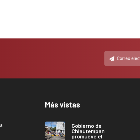
Más vistas
Gobierno de
ca
Chiautempan
promueve el