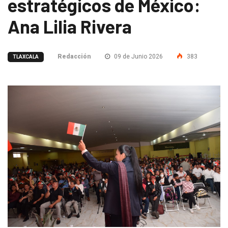
estratégicos de México:
Ana Lilia Rivera
Redacción
09 de Junio 2026
383
TLAXCALA