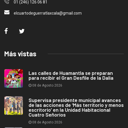
01 (246) 126 06 81
elcuartodeguerratlaxcala@gmail.com
Más vistas
Las calles de Huamantla se preparan
para recibir el Gran Desfile de la Dalia
08 de Agosto 2026
Supervisa presidente municipal avances
de las acciones de ‘Más territorio y menos
escritorio’ en la Unidad Habitacional
Cuatro Señoríos
08 de Agosto 2026