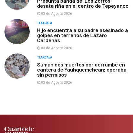
Presunta banda de 'Los Zorros'
desata riña en el centro de Tepeyanco
03 de Agosto 2026
TLAXCALA
Hijo encuentra a su padre asesinado a
golpes en terrenos de Lázaro
Cárdenas
03 de Agosto 2026
TLAXCALA
Suman dos muertos por derrumbe en
cantera de Yauhquemehcan; operaba
sin permisos
03 de Agosto 2026