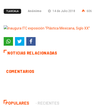
Anónimo
14 de Julio 2018
606
TLAXCALA
NOTICIAS RELACIONADAS
COMENTARIOS
POPULARES
RECIENTES