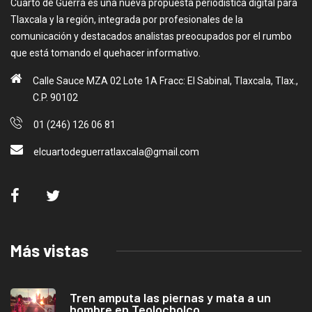
Cuarto de Guerra es una nueva propuesta periodística digital para
Tlaxcala y la región, integrada por profesionales de la
comunicación y destacados analistas preocupados por el rumbo
que está tomando el quehacer informativo.
Calle Sauce MZA 02 Lote 1A Fracc: El Sabinal, Tlaxcala, Tlax.,
C.P. 90102
01 (246) 126 06 81
elcuartodeguerratlaxcala@gmail.com
Más vistas
Tren amputa las piernas y mata a un
hombre en Teolocholco