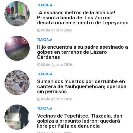
TLAXCALA
¡A escasos metros de la alcaldía!
Presunta banda de 'Los Zorros'
desata riña en el centro de Tepeyanco
03 de Agosto 2026
TLAXCALA
Hijo encuentra a su padre asesinado a
golpes en terrenos de Lázaro
Cárdenas
03 de Agosto 2026
TLAXCALA
Suman dos muertos por derrumbe en
cantera de Yauhquemehcan; operaba
sin permisos
03 de Agosto 2026
TLAXCALA
Vecinos de Tepehitec, Tlaxcala, dan
golpiza a presunto ladrón; quedará
libre por falta de denuncia