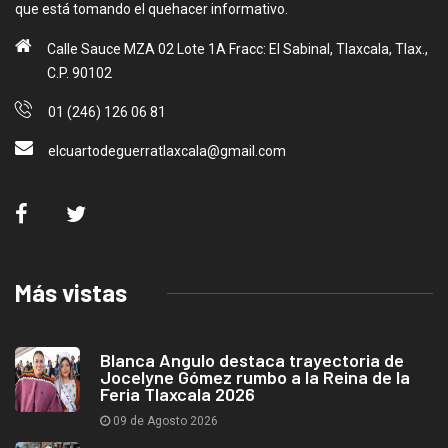
que está tomando el quehacer informativo.
Calle Sauce MZA 02 Lote 1A Fracc: El Sabinal, Tlaxcala, Tlax.,
C.P. 90102
01 (246) 126 06 81
elcuartodeguerratlaxcala@gmail.com
Más vistas
Blanca Angulo destaca trayectoria de
Jocelyne Gómez rumbo a la Reina de la
Feria Tlaxcala 2026
09 de Agosto 2026