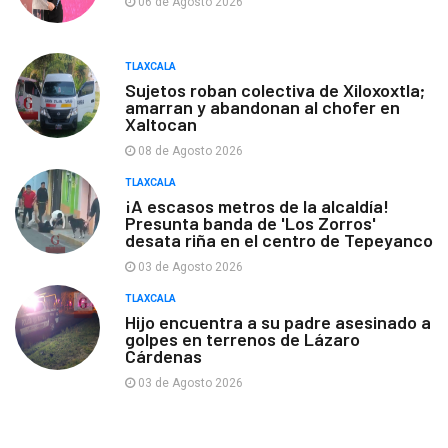
06 de Agosto 2026
TLAXCALA
Sujetos roban colectiva de Xiloxoxtla;
amarran y abandonan al chofer en
Xaltocan
08 de Agosto 2026
TLAXCALA
¡A escasos metros de la alcaldía!
Presunta banda de 'Los Zorros'
desata riña en el centro de Tepeyanco
03 de Agosto 2026
TLAXCALA
Hijo encuentra a su padre asesinado a
golpes en terrenos de Lázaro
Cárdenas
03 de Agosto 2026