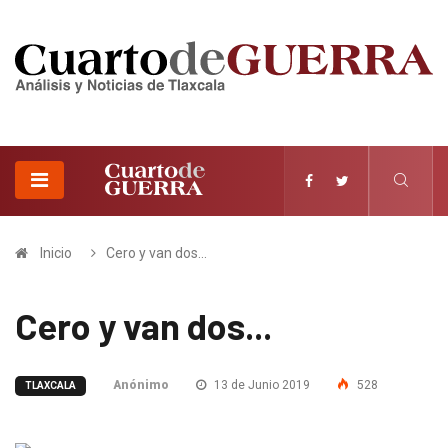
Inicio
Cero y van dos...
Cero y van dos...
Anónimo
13 de Junio 2019
528
TLAXCALA