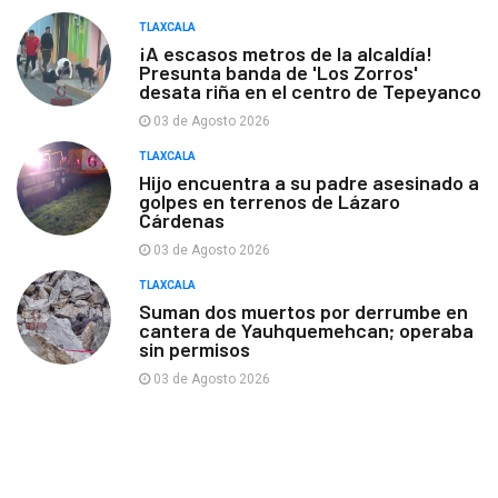
TLAXCALA
¡A escasos metros de la alcaldía!
Presunta banda de 'Los Zorros'
desata riña en el centro de Tepeyanco
03 de Agosto 2026
TLAXCALA
Hijo encuentra a su padre asesinado a
golpes en terrenos de Lázaro
Cárdenas
03 de Agosto 2026
TLAXCALA
Suman dos muertos por derrumbe en
cantera de Yauhquemehcan; operaba
sin permisos
03 de Agosto 2026