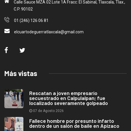
Calle Sauce MZA 02 Lote 1A Fracc: El Sabinal, Tlaxcala, Tlax.,
C.P. 90102
01 (246) 126 06 81
elcuartodeguerratlaxcala@gmail.com
Más vistas
Rescatan a joven empresario
secuestrado en Calpulalpan; fue
localizado severamente golpeado
07 de Agosto 2026
Fallece hombre por presunto infarto
dentro de un salón de baile en Apizaco