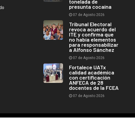
tonelada de
presunta cocaína
ndo
07 de Agosto 2026
Tribunal Electoral
revoca acuerdo del
ITE y confirma que
no había elementos
para responsabilizar
a Alfonso Sánchez
07 de Agosto 2026
Fortalece UATx
calidad académica
con certificación
ANFECA de 28
docentes de la FCEA
07 de Agosto 2026
Copyright © 2026 Cuarto de Guerra - Todos los derechos reservados.