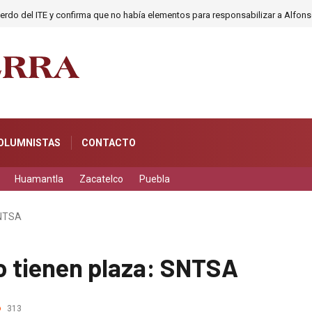
cuerdo del ITE y confirma que no había elementos para responsabilizar a Alfo
OLUMNISTAS
CONTACTO
Huamantla
Zacatelco
Puebla
SNTSA
o tienen plaza: SNTSA
313