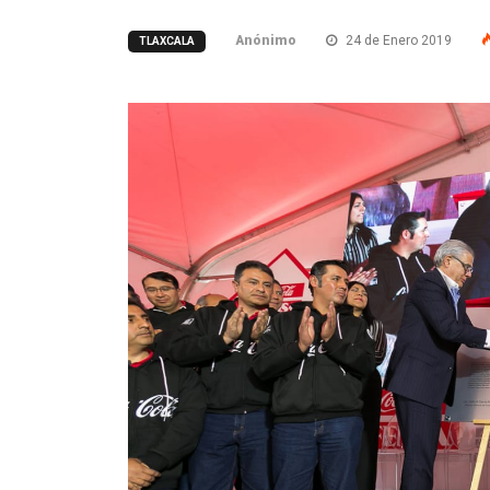
Anónimo
24 de Enero 2019
TLAXCALA