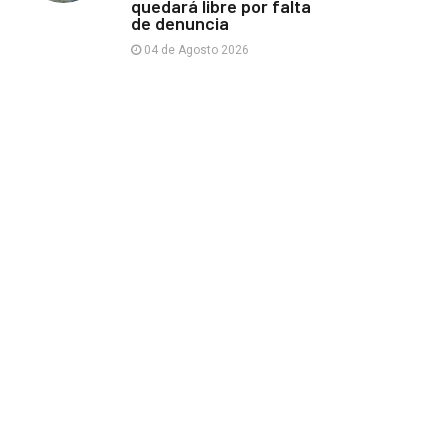
quedará libre por falta
de denuncia
04 de Agosto 2026