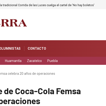
a tradicional Corrida de las Luces cuelga el cartel de 'No hay boletos'
OLUMNISTAS
CONTACTO
Huamantla
Zacatelco
Puebla
emsa celebra 20 años de operaciones
e de Coca-Cola Femsa
operaciones