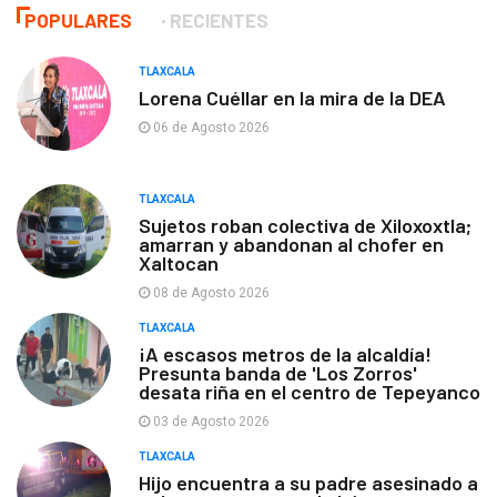
POPULARES
RECIENTES
TLAXCALA
Lorena Cuéllar en la mira de la DEA
06 de Agosto 2026
TLAXCALA
Sujetos roban colectiva de Xiloxoxtla;
amarran y abandonan al chofer en
Xaltocan
08 de Agosto 2026
TLAXCALA
¡A escasos metros de la alcaldía!
Presunta banda de 'Los Zorros'
desata riña en el centro de Tepeyanco
03 de Agosto 2026
TLAXCALA
Hijo encuentra a su padre asesinado a