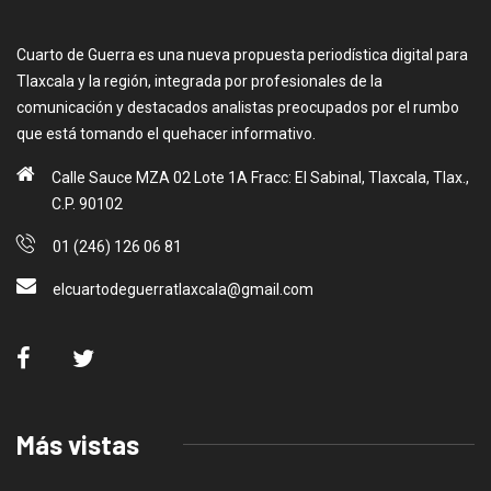
Cuarto de Guerra es una nueva propuesta periodística digital para
Tlaxcala y la región, integrada por profesionales de la
comunicación y destacados analistas preocupados por el rumbo
que está tomando el quehacer informativo.
Calle Sauce MZA 02 Lote 1A Fracc: El Sabinal, Tlaxcala, Tlax.,
C.P. 90102
01 (246) 126 06 81
elcuartodeguerratlaxcala@gmail.com
Más vistas