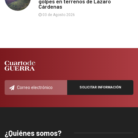
golpes en terrenos de Lázaro
Cárdenas
03 de Agosto 2026
¿Quiénes somos?