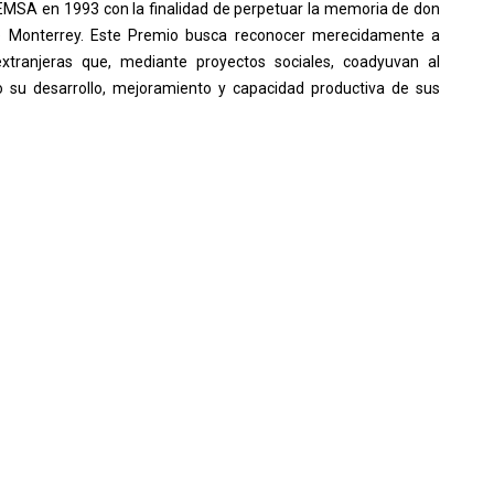
EMSA en 1993 con la finalidad de perpetuar la memoria de don
e Monterrey. Este Premio busca reconocer merecidamente a
extranjeras que, mediante proyectos sociales, coadyuvan al
su desarrollo, mejoramiento y capacidad productiva de sus