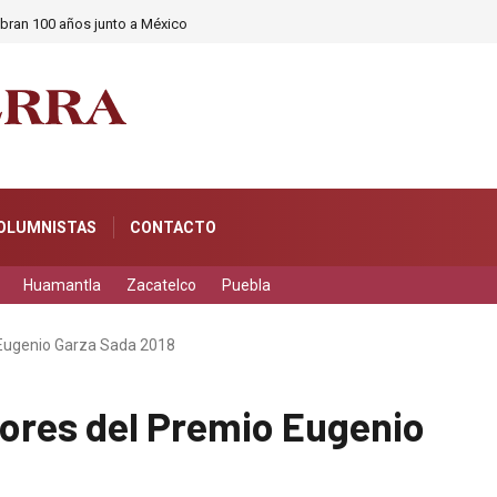
ebran 100 años junto a México
OLUMNISTAS
CONTACTO
Huamantla
Zacatelco
Puebla
 Eugenio Garza Sada 2018
ores del Premio Eugenio