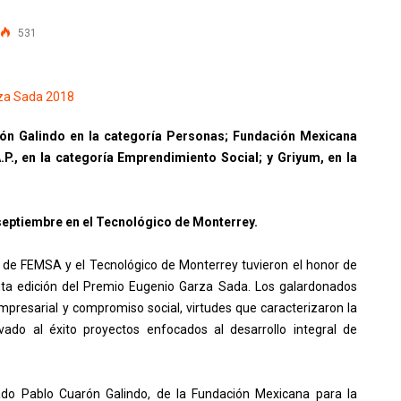
531
ón Galindo en la categoría Personas; Fundación Mexicana
A.P., en la categoría Emprendimiento Social; y Griyum, en la
 septiembre en el Tecnológico de Monterrey.
s de FEMSA y el Tecnológico de Monterrey tuvieron el honor de
nta edición del Premio Eugenio Garza Sada. Los galardonados
mpresarial y compromiso social, virtudes que caracterizaron la
do al éxito proyectos enfocados al desarrollo integral de
ciado Pablo Cuarón Galindo, de la Fundación Mexicana para la