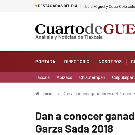
DESTACADAS DEL DÍA
tos
Luis Miguel y Coca-Cola cel
PORTADA
DIRECTORIO
NOSOTROS
C
Tlaxcala
Apizaco
Chiautempan
Calpulalpan
Inicio
Dan a conocer ganadores del Premio
Dan a conocer ganad
Garza Sada 2018