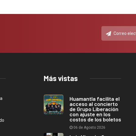
Más vistas
Huamantla facilita el
ca
acceso al concierto
de Grupo Liberación
con ajuste en los
costos de los boletos
ndo
06 de Agosto 2026