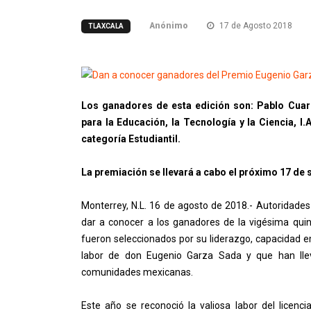
Anónimo
17 de Agosto 2018
TLAXCALA
Los ganadores de esta edición son: Pablo Cuar
para la Educación, la Tecnología y la Ciencia, I.
categoría Estudiantil.
La premiación se llevará a cabo el próximo 17 de
Monterrey, N.L. 16 de agosto de 2018.- Autoridade
dar a conocer a los ganadores de la vigésima qui
fueron seleccionados por su liderazgo, capacidad e
labor de don Eugenio Garza Sada y que han lleva
comunidades mexicanas.
Este año se reconoció la valiosa labor del licen