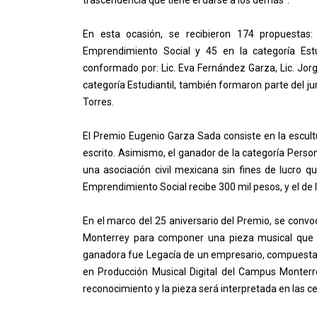
En esta ocasión, se recibieron 174 propuestas
Emprendimiento Social y 45 en la categoría Estu
conformado por: Lic. Eva Fernández Garza, Lic. Jorg
categoría Estudiantil, también formaron parte del jur
Torres.
El Premio Eugenio Garza Sada consiste en la escul
escrito. Asimismo, el ganador de la categoría Pers
una asociación civil mexicana sin fines de lucro 
Emprendimiento Social recibe 300 mil pesos, y el de l
En el marco del 25 aniversario del Premio, se conv
Monterrey para componer una pieza musical que t
ganadora fue Legacía de un empresario, compuesta p
en Producción Musical Digital del Campus Monter
reconocimiento y la pieza será interpretada en las