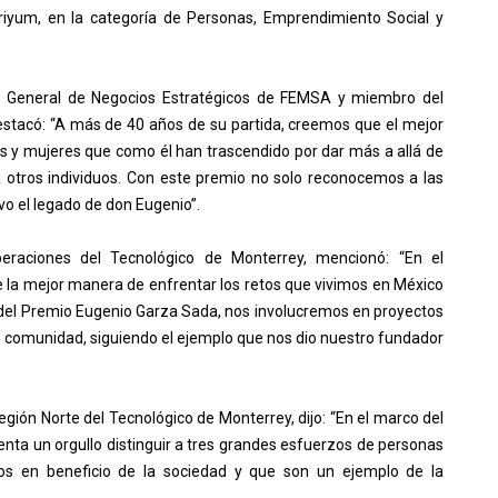
e Griyum, en la categoría de Personas, Emprendimiento Social y
r General de Negocios Estratégicos de FEMSA y miembro del
estacó: “A más de 40 años de su partida, creemos que el mejor
 y mujeres que como él han trascendido por dar más a allá de
 a otros individuos. Con este premio no solo reconocemos a las
 el legado de don Eugenio”.
raciones del Tecnológico de Monterrey, mencionó: “En el
la mejor manera de enfrentar los retos que vivimos en México
s del Premio Eugenio Garza Sada, nos involucremos en proyectos
la comunidad, siguiendo el ejemplo que nos dio nuestro fundador
egión Norte del Tecnológico de Monterrey, dijo: “En el marco del
enta un orgullo distinguir a tres grandes esfuerzos de personas
os en beneficio de la sociedad y que son un ejemplo de la