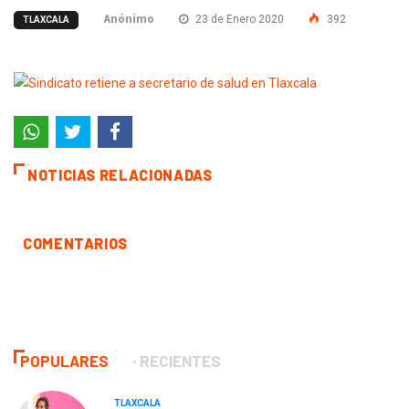
Anónimo
23 de Enero 2020
392
TLAXCALA
NOTICIAS RELACIONADAS
COMENTARIOS
POPULARES
RECIENTES
TLAXCALA