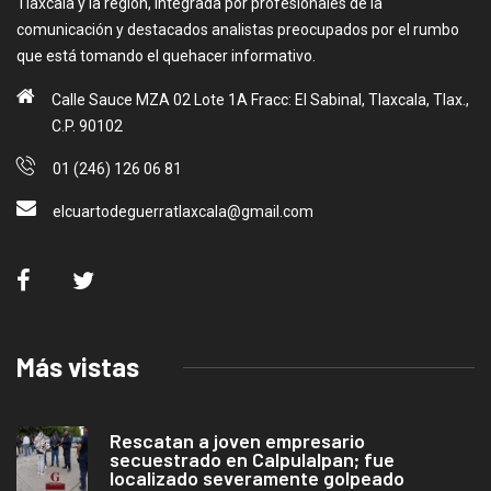
Tlaxcala y la región, integrada por profesionales de la
comunicación y destacados analistas preocupados por el rumbo
que está tomando el quehacer informativo.
Calle Sauce MZA 02 Lote 1A Fracc: El Sabinal, Tlaxcala, Tlax.,
C.P. 90102
01 (246) 126 06 81
elcuartodeguerratlaxcala@gmail.com
Más vistas
Rescatan a joven empresario
secuestrado en Calpulalpan; fue
localizado severamente golpeado