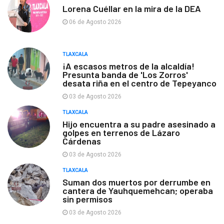
Lorena Cuéllar en la mira de la DEA
06 de Agosto 2026
TLAXCALA
¡A escasos metros de la alcaldía!
Presunta banda de 'Los Zorros'
desata riña en el centro de Tepeyanco
03 de Agosto 2026
TLAXCALA
Hijo encuentra a su padre asesinado a
golpes en terrenos de Lázaro
Cárdenas
03 de Agosto 2026
TLAXCALA
Suman dos muertos por derrumbe en
cantera de Yauhquemehcan; operaba
sin permisos
03 de Agosto 2026