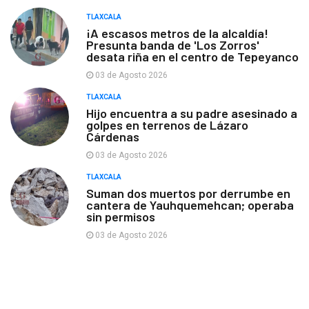
TLAXCALA
¡A escasos metros de la alcaldía!
Presunta banda de 'Los Zorros'
desata riña en el centro de Tepeyanco
03 de Agosto 2026
TLAXCALA
Hijo encuentra a su padre asesinado a
golpes en terrenos de Lázaro
Cárdenas
03 de Agosto 2026
TLAXCALA
Suman dos muertos por derrumbe en
cantera de Yauhquemehcan; operaba
sin permisos
03 de Agosto 2026