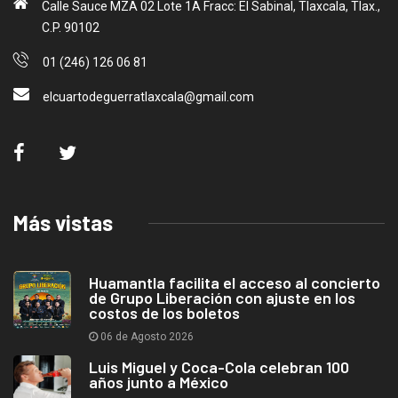
Calle Sauce MZA 02 Lote 1A Fracc: El Sabinal, Tlaxcala, Tlax.,
C.P. 90102
01 (246) 126 06 81
elcuartodeguerratlaxcala@gmail.com
Más vistas
Huamantla facilita el acceso al concierto
de Grupo Liberación con ajuste en los
costos de los boletos
06 de Agosto 2026
Luis Miguel y Coca-Cola celebran 100
años junto a México