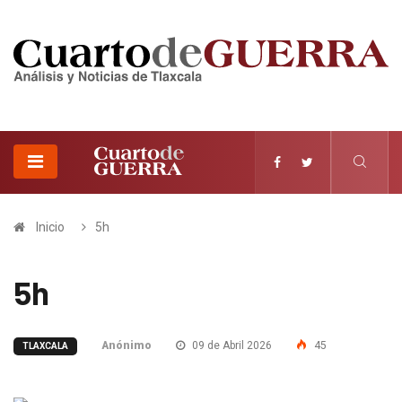
Inicio
5h
5h
Anónimo
09 de Abril 2026
45
TLAXCALA