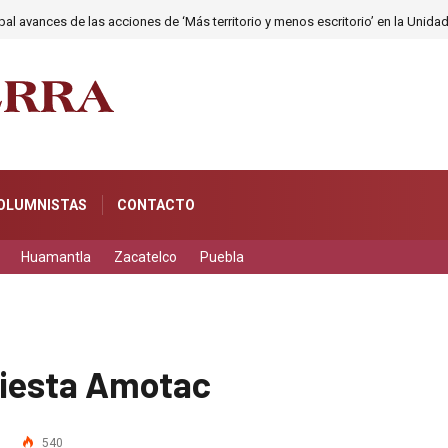
al avances de las acciones de ‘Más territorio y menos escritorio’ en la Unida
OLUMNISTAS
CONTACTO
Huamantla
Zacatelco
Puebla
fiesta Amotac
540