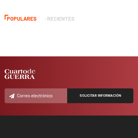
POPULARES
RECIENTES