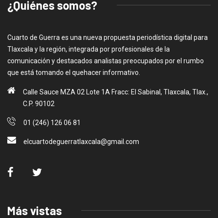
¿Quiénes somos?
Cuarto de Guerra es una nueva propuesta periodística digital para
Tlaxcala y la región, integrada por profesionales de la
comunicación y destacados analistas preocupados por el rumbo
que está tomando el quehacer informativo.
Calle Sauce MZA 02 Lote 1A Fracc: El Sabinal, Tlaxcala, Tlax.,
C.P. 90102
01 (246) 126 06 81
elcuartodeguerratlaxcala@gmail.com
Más vistas