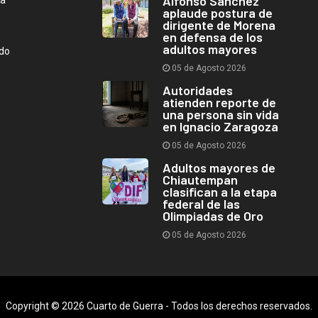
Alfonso Sánchez
aplaude postura de
dirigente de Morena
en defensa de los
adultos mayores
ndo
05 de Agosto 2026
Autoridades
atienden reporte de
una persona sin vida
en Ignacio Zaragoza
05 de Agosto 2026
Adultos mayores de
Chiautempan
clasifican a la etapa
federal de las
Olimpiadas de Oro
05 de Agosto 2026
Copyright © 2026 Cuarto de Guerra - Todos los derechos reservados.