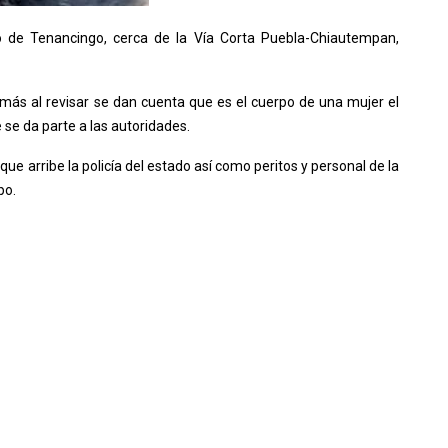
io de Tenancingo, cerca de la Vía Corta Puebla-Chiautempan,
ás al revisar se dan cuenta que es el cuerpo de una mujer el
 se da parte a las autoridades.
que arribe la policía del estado así como peritos y personal de la
po.