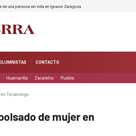
e de una persona sin vida en Ignacio Zaragoza
OLUMNISTAS
CONTACTO
Huamantla
Zacatelco
Puebla
 en Tenancingo
olsado de mujer en