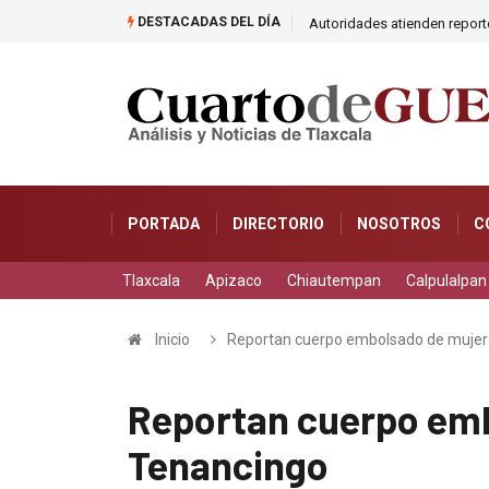
DESTACADAS DEL DÍA
Autoridades atienden report
PORTADA
DIRECTORIO
NOSOTROS
C
Tlaxcala
Apizaco
Chiautempan
Calpulalpan
Inicio
Reportan cuerpo embolsado de mujer
Reportan cuerpo emb
Tenancingo