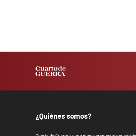
¿Quiénes somos?
Cuarto de Guerra es una nueva propuesta periodísti