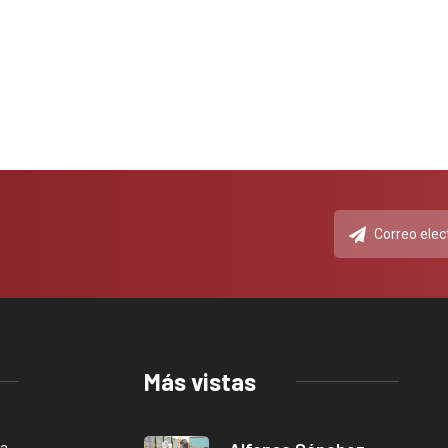
Más vistas
ca