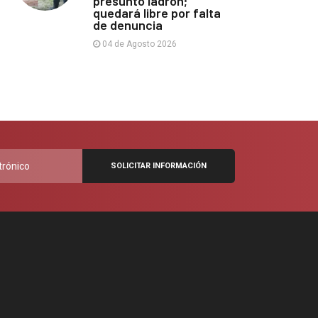
presunto ladrón;
quedará libre por falta
de denuncia
04 de Agosto 2026