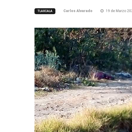
Carlos Alvarado
19 de Marzo 20
TLAXCALA