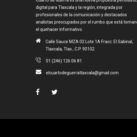
digital para Tlaxcala y la región, integrada por
profesionales de la comunicación y destacados
analistas preocupados por el rumbo que está toma
el quehacer informativo.
Calle Sauce MZA 02 Lote 1A Fracc: El Sabinal,
Tlaxcala, Tlax., C.P. 90102
01 (246) 126 06 81
elcuartodeguerratlaxcala@gmail.com