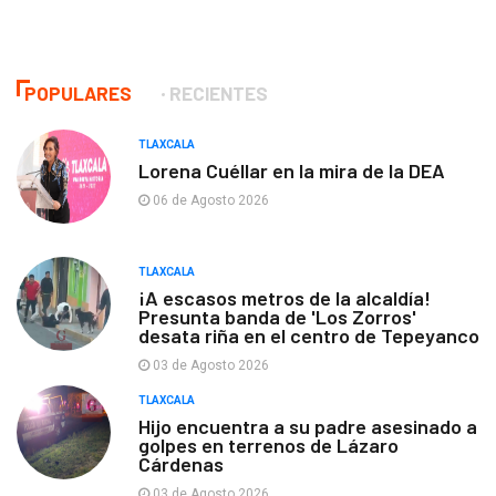
POPULARES
RECIENTES
TLAXCALA
Lorena Cuéllar en la mira de la DEA
06 de Agosto 2026
TLAXCALA
¡A escasos metros de la alcaldía!
Presunta banda de 'Los Zorros'
desata riña en el centro de Tepeyanco
03 de Agosto 2026
TLAXCALA
Hijo encuentra a su padre asesinado a
golpes en terrenos de Lázaro
Cárdenas
03 de Agosto 2026