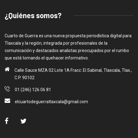
¿Quiénes somos?
Cuarto de Guerra es una nueva propuesta periodística digital para
Tlaxcala y la región, integrada por profesionales de la
comunicación y destacados analistas preocupados por el rumbo
que está tomando el quehacer informativo.
Calle Sauce MZA 02 Lote 1A Fracc: El Sabinal, Tlaxcala, Tlax.,
C.P. 90102
01 (246) 126 06 81
elcuartodeguerratlaxcala@gmail.com