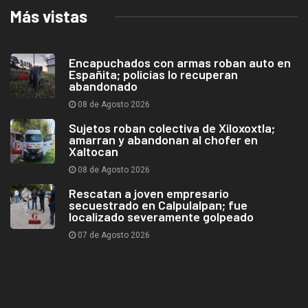
Más vistas
Encapuchados con armas roban auto en
Españita; policías lo recuperan
abandonado
08 de Agosto 2026
Sujetos roban colectiva de Xiloxoxtla;
amarran y abandonan al chofer en
Xaltocan
08 de Agosto 2026
Rescatan a joven empresario
secuestrado en Calpulalpan; fue
localizado severamente golpeado
07 de Agosto 2026