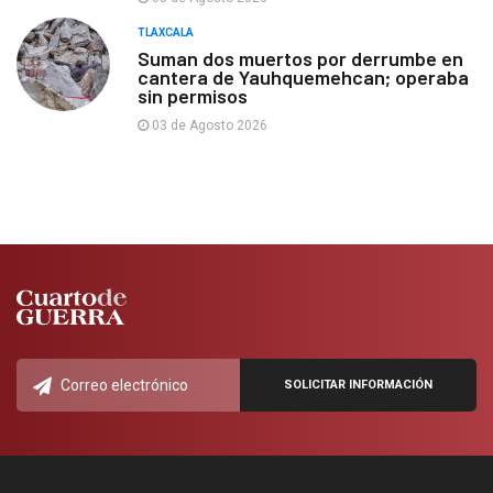
TLAXCALA
Suman dos muertos por derrumbe en
cantera de Yauhquemehcan; operaba
sin permisos
03 de Agosto 2026