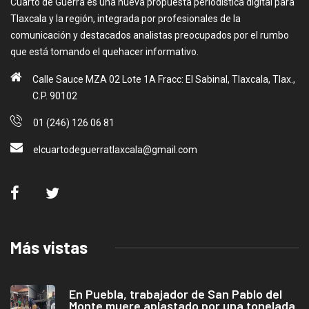
Cuarto de Guerra es una nueva propuesta periodística digital para
Tlaxcala y la región, integrada por profesionales de la
comunicación y destacados analistas preocupados por el rumbo
que está tomando el quehacer informativo.
Calle Sauce MZA 02 Lote 1A Fracc: El Sabinal, Tlaxcala, Tlax.,
C.P. 90102
01 (246) 126 06 81
elcuartodeguerratlaxcala@gmail.com
Más vistas
En Puebla, trabajador de San Pablo del
Monte muere aplastado por una tonelada