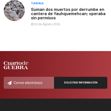
TLAXCALA
Suman dos muertos por derrumbe en
cantera de Yauhquemehcan; operaba
sin permisos
03 de Agosto 2026