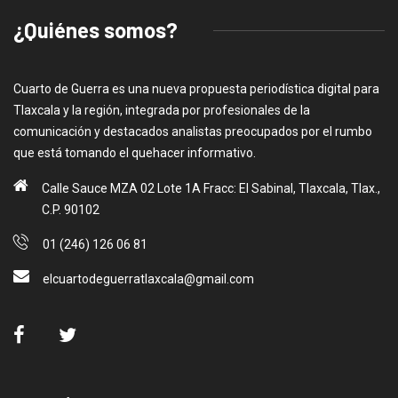
¿Quiénes somos?
Cuarto de Guerra es una nueva propuesta periodística digital para
Tlaxcala y la región, integrada por profesionales de la
comunicación y destacados analistas preocupados por el rumbo
que está tomando el quehacer informativo.
Calle Sauce MZA 02 Lote 1A Fracc: El Sabinal, Tlaxcala, Tlax.,
C.P. 90102
01 (246) 126 06 81
elcuartodeguerratlaxcala@gmail.com