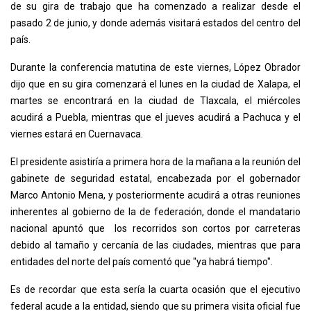
de su gira de trabajo que ha comenzado a realizar desde el
pasado 2 de junio, y donde además visitará estados del centro del
país.
Durante la conferencia matutina de este viernes, López Obrador
dijo que en su gira comenzará el lunes en la ciudad de Xalapa, el
martes se encontrará en la ciudad de Tlaxcala, el miércoles
acudirá a Puebla, mientras que el jueves acudirá a Pachuca y el
viernes estará en Cuernavaca.
El presidente asistiría a primera hora de la mañana a la reunión del
gabinete de seguridad estatal, encabezada por el gobernador
Marco Antonio Mena, y posteriormente acudirá a otras reuniones
inherentes al gobierno de la de federación, donde el mandatario
nacional apuntó que los recorridos son cortos por carreteras
debido al tamaño y cercanía de las ciudades, mientras que para
entidades del norte del país comentó que "ya habrá tiempo".
Es de recordar que esta sería la cuarta ocasión que el ejecutivo
federal acude a la entidad, siendo que su primera visita oficial fue