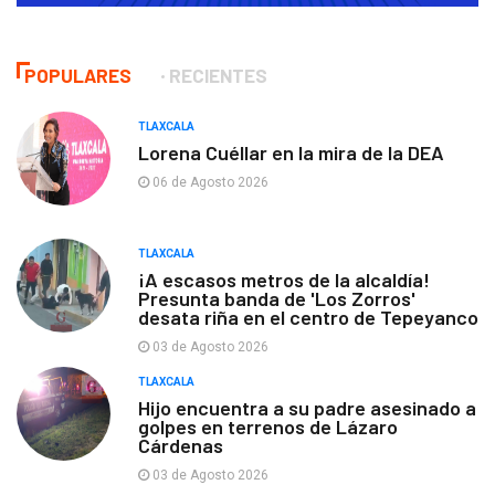
POPULARES
RECIENTES
TLAXCALA
Lorena Cuéllar en la mira de la DEA
06 de Agosto 2026
TLAXCALA
¡A escasos metros de la alcaldía!
Presunta banda de 'Los Zorros'
desata riña en el centro de Tepeyanco
03 de Agosto 2026
TLAXCALA
Hijo encuentra a su padre asesinado a
golpes en terrenos de Lázaro
Cárdenas
03 de Agosto 2026