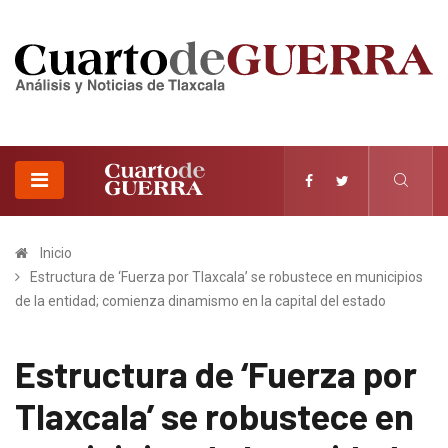
Inicio
Estructura de ‘Fuerza por Tlaxcala’ se robustece en municipios
de la entidad; comienza dinamismo en la capital del estado
Estructura de ‘Fuerza por
Tlaxcala’ se robustece en