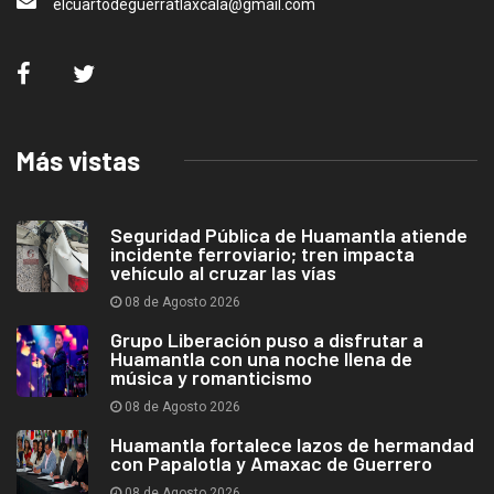
elcuartodeguerratlaxcala@gmail.com
Más vistas
Seguridad Pública de Huamantla atiende
incidente ferroviario; tren impacta
vehículo al cruzar las vías
08 de Agosto 2026
Grupo Liberación puso a disfrutar a
Huamantla con una noche llena de
música y romanticismo
08 de Agosto 2026
Huamantla fortalece lazos de hermandad
con Papalotla y Amaxac de Guerrero
08 de Agosto 2026