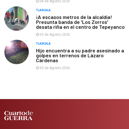
08 de Agosto 2026
TLAXCALA
¡A escasos metros de la alcaldía!
Presunta banda de 'Los Zorros'
desata riña en el centro de Tepeyanco
03 de Agosto 2026
TLAXCALA
Hijo encuentra a su padre asesinado a
golpes en terrenos de Lázaro
Cárdenas
03 de Agosto 2026