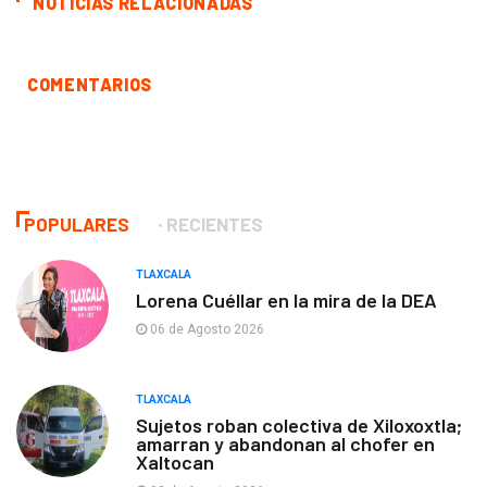
NOTICIAS RELACIONADAS
COMENTARIOS
POPULARES
RECIENTES
TLAXCALA
Lorena Cuéllar en la mira de la DEA
06 de Agosto 2026
TLAXCALA
Sujetos roban colectiva de Xiloxoxtla;
amarran y abandonan al chofer en
Xaltocan