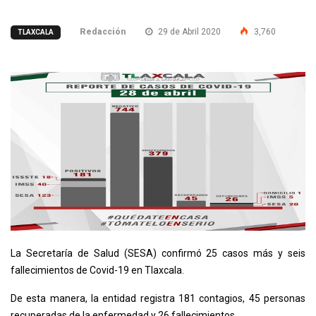
Redacción
29 de Abril 2020
3,760
TLAXCALA
La Secretaría de Salud (SESA) confirmó 25 casos más y seis
fallecimientos de Covid-19 en Tlaxcala.
De esta manera, la entidad registra 181 contagios, 45 personas
recuperadas de la enfermedad y 26 fallecimientos.