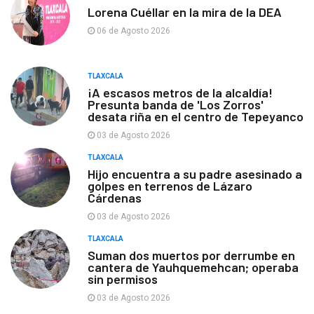
Lorena Cuéllar en la mira de la DEA
06 de Agosto 2026
TLAXCALA
¡A escasos metros de la alcaldía!
Presunta banda de 'Los Zorros'
desata riña en el centro de Tepeyanco
03 de Agosto 2026
TLAXCALA
Hijo encuentra a su padre asesinado a
golpes en terrenos de Lázaro
Cárdenas
03 de Agosto 2026
TLAXCALA
Suman dos muertos por derrumbe en
cantera de Yauhquemehcan; operaba
sin permisos
03 de Agosto 2026