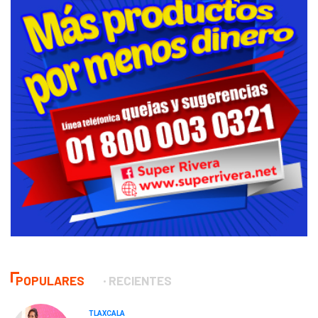
POPULARES
RECIENTES
TLAXCALA