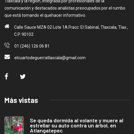
Tlaxcala y la región, integrada por profesionales de la
comunicación y destacados analistas preocupados por el rumbo
que está tomando el quehacer informativo.
Calle Sauce MZA 02 Lote 1A Fracc: El Sabinal, Tlaxcala, Tlax.,
C.P. 90102
01 (246) 126 06 81
elcuartodeguerratlaxcala@gmail.com
Más vistas
Se queda dormida al volante y muere al
estrellar su auto contra un árbol, en
Atlangatepec