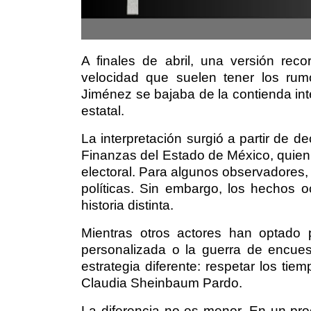
A finales de abril, una versión recor
velocidad que suelen tener los rum
Jiménez se bajaba de la contienda int
estatal.
La interpretación surgió a partir de d
Finanzas del Estado de México, quien 
electoral. Para algunos observadores, 
políticas. Sin embargo, los hechos 
historia distinta.
Mientras otros actores han optado 
personalizada o la guerra de encuest
estrategia diferente: respetar los ti
Claudia Sheinbaum Pardo.
La diferencia no es menor. En un proc