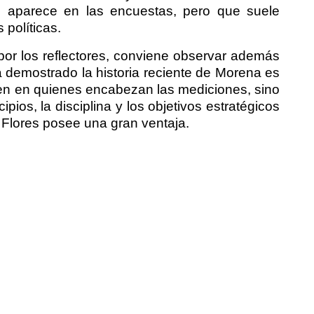
nte aparece en las encuestas, pero que suele
 políticas.
 por los reflectores, conviene observar además
ha demostrado la historia reciente de Morena es
en en quienes encabezan las mediciones, sino
pios, la disciplina y los objetivos estratégicos
 Flores posee una gran ventaja.