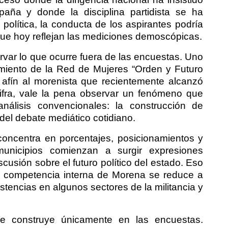
paña y donde la disciplina partidista se ha
política, la conducta de los aspirantes podría
que hoy reflejan las mediciones demoscópicas.
ervar lo que ocurre fuera de las encuestas. Uno
imiento de la Red de Mujeres “Orden y Futuro
 afín al morenista que recientemente alcanzó
cifra, vale la pena observar un fenómeno que
nálisis convencionales: la construcción de
del debate mediático cotidiano.
concentra en porcentajes, posicionamientos y
unicipios comienzan a surgir expresiones
scusión sobre el futuro político del estado. Eso
la competencia interna de Morena se reduce a
tencias en algunos sectores de la militancia y
se construye únicamente en las encuestas.