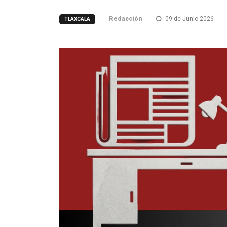
Redacción
09 de Junio 2026
TLAXCALA