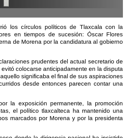
rió los círculos políticos de Tlaxcala con la
ores en tiempos de sucesión: Óscar Flores
erna de Morena por la candidatura al gobierno
eclaraciones prudentes del actual secretario de
evitó colocarse anticipadamente en la disputa
aquello significaba el final de sus aspiraciones
ocurridos desde entonces parecen contar una
por la exposición permanente, la promoción
as, el político tlaxcalteca ha mantenido una
empos marcados por Morena y por la presidenta
eso donde la dirigencia nacional ha insistido