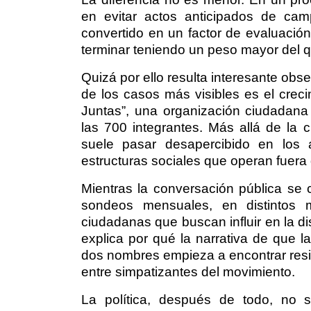
en evitar actos anticipados de cam
convertido en un factor de evaluación 
terminar teniendo un peso mayor del 
Quizá por ello resulta interesante obs
de los casos más visibles es el crec
Juntas”, una organización ciudadana
las 700 integrantes. Más allá de la 
suele pasar desapercibido en los a
estructuras sociales que operan fuera 
Mientras la conversación pública se 
sondeos mensuales, en distintos m
ciudadanas que buscan influir en la di
explica por qué la narrativa de que 
dos nombres empieza a encontrar resis
entre simpatizantes del movimiento.
La política, después de todo, no 