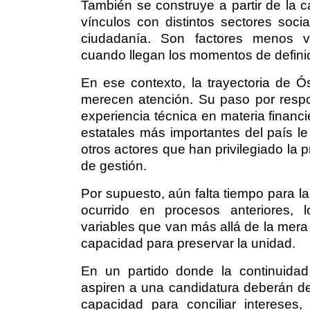
También se construye a partir de la 
vínculos con distintos sectores soc
ciudadanía. Son factores menos vi
cuando llegan los momentos de defini
En ese contexto, la trayectoria de 
merecen atención. Su paso por respon
experiencia técnica en materia financi
estatales más importantes del país le 
otros actores que han privilegiado la 
de gestión.
Por supuesto, aún falta tiempo para l
ocurrido en procesos anteriores, lo
variables que van más allá de la mera 
capacidad para preservar la unidad.
En un partido donde la continuidad d
aspiren a una candidatura deberán de
capacidad para conciliar intereses,