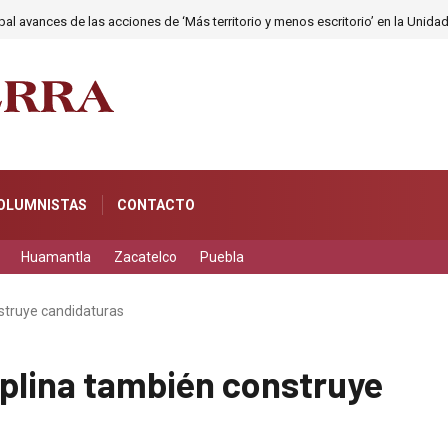
al avances de las acciones de ‘Más territorio y menos escritorio’ en la Unida
OLUMNISTAS
CONTACTO
Huamantla
Zacatelco
Puebla
nstruye candidaturas
ciplina también construye