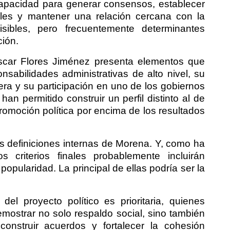
capacidad para generar consensos, establecer
iales y mantener una relación cercana con la
sibles, pero frecuentemente determinantes
ción.
Óscar Flores Jiménez presenta elementos que
sabilidades administrativas de alto nivel, su
era y su participación en uno de los gobiernos
han permitido construir un perfil distinto al de
promoción política por encima de los resultados
as definiciones internas de Morena. Y, como ha
s criterios finales probablemente incluirán
popularidad. La principal de ellas podría ser la
el proyecto político es prioritaria, quienes
mostrar no solo respaldo social, sino también
 construir acuerdos y fortalecer la cohesión