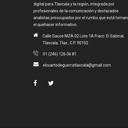
digital para Tlaxcala y la región, integrada por
profesionales de la comunicación y destacados
analistas preocupados por el rumbo que está toma
el quehacer informativo.
Calle Sauce MZA 02 Lote 1A Fracc: El Sabinal,
Tlaxcala, Tlax., C.P. 90102
01 (246) 126 06 81
elcuartodeguerratlaxcala@gmail.com