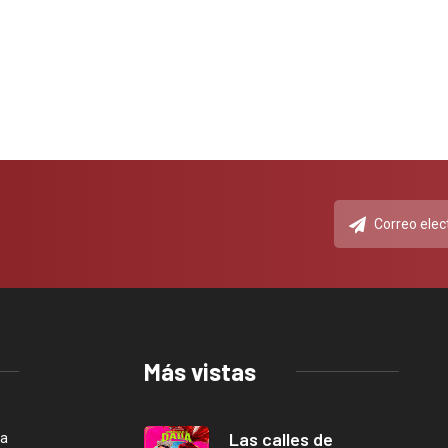
Más vistas
Las calles de
ca