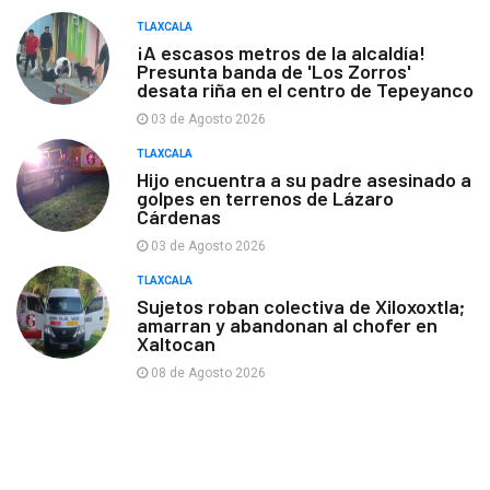
TLAXCALA
¡A escasos metros de la alcaldía!
Presunta banda de 'Los Zorros'
desata riña en el centro de Tepeyanco
03 de Agosto 2026
TLAXCALA
Hijo encuentra a su padre asesinado a
golpes en terrenos de Lázaro
Cárdenas
03 de Agosto 2026
TLAXCALA
Sujetos roban colectiva de Xiloxoxtla;
amarran y abandonan al chofer en
Xaltocan
08 de Agosto 2026