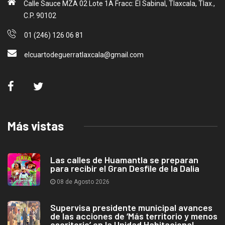
Calle Sauce MZA 02 Lote 1A Fracc: El Sabinal, Tlaxcala, Tlax.,
C.P. 90102
01 (246) 126 06 81
elcuartodeguerratlaxcala@gmail.com
Más vistas
Las calles de Huamantla se preparan
para recibir el Gran Desfile de la Dalia
08 de Agosto 2026
Supervisa presidente municipal avances
de las acciones de ‘Más territorio y menos
escritorio’ en la Unidad Habitacional