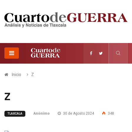
Inicio
Z
Z
Anónimo
30 de Agosto 2024
348
TLAXCALA