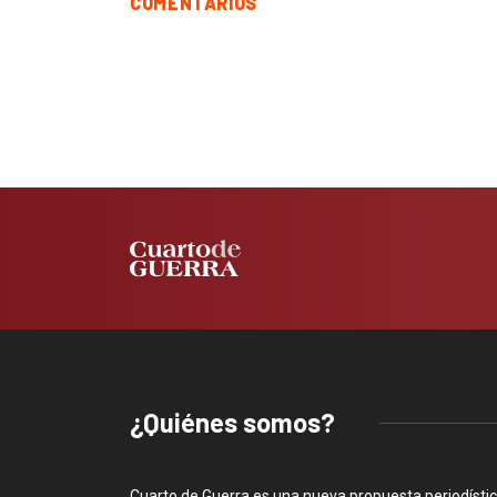
COMENTARIOS
¿Quiénes somos?
Cuarto de Guerra es una nueva propuesta periodísti