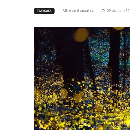
Alfredo González
09 de Julio 2
TLAXCALA