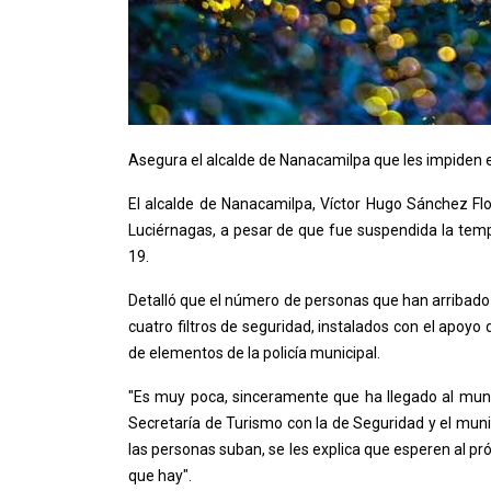
Asegura el alcalde de Nanacamilpa que les impiden e
El alcalde de Nanacamilpa, Víctor Hugo Sánchez Flor
Luciérnagas, a pesar de que fue suspendida la temp
19.
Detalló que el número de personas que han arribado a
cuatro filtros de seguridad, instalados con el apoy
de elementos de la policía municipal.
"Es muy poca, sinceramente que ha llegado al munic
Secretaría de Turismo con la de Seguridad y el munic
las personas suban, se les explica que esperen al pr
que hay".