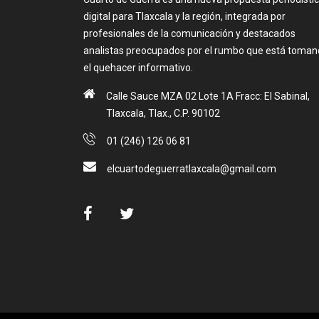
digital para Tlaxcala y la región, integrada por
profesionales de la comunicación y destacados
analistas preocupados por el rumbo que está toma
el quehacer informativo.
Calle Sauce MZA 02 Lote 1A Fracc: El Sabinal,
Tlaxcala, Tlax., C.P. 90102
01 (246) 126 06 81
elcuartodeguerratlaxcala@gmail.com