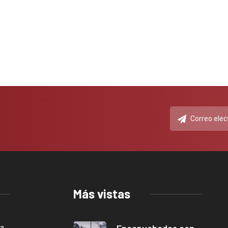
Más vistas
ca