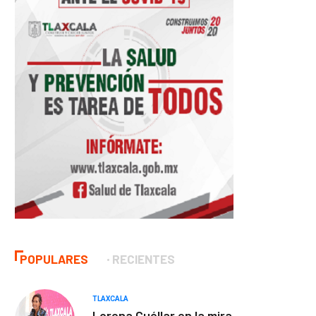
POPULARES
RECIENTES
TLAXCALA
Lorena Cuéllar en la mira