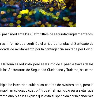
l paso mediante los cuatro filtros de seguridad implementados.
es, informó que continúa el arribo de turistas al Santuario de
orada de avistamiento por la contingencia sanitaria por Covid-
 la zona es reducido, pero se les impide el paso a través de los
o de las Secretarías de Seguridad Ciudadana y Turismo, así como
ipio he intentado subir a los centros de avistamiento, pero la
ipio han colocado cuatro filtros en el municipio para evitar que
óximo año, y se les explica que está suspendida por la pandemia