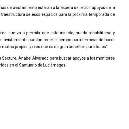
nas de avistamiento estarán a la espera de recibir apoyos de la
infraestructura de esos espacios para la próxima temporada de
reo que va a permitir que este insecto, pueda rehabilitarse y
de avistamiento puedan tener el tiempo para terminar de hacer
e mutuo propios y creo que es de gran beneficio para todos".
 la Secture, Anabel Alvarado para buscar apoyos a los monitores
ridos en el Santuario de Luciérnagas.