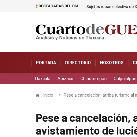
DESTACADAS DEL DÍA
Sujetos roban colectiva de X
PORTADA
DIRECTORIO
NOSOTROS
C
Tlaxcala
Apizaco
Chiautempan
Calpulalpan
Inicio
Pese a cancelación, arriba turismo al
Pese a cancelación, a
avistamiento de luc