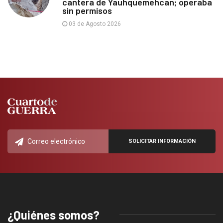
cantera de Yauhquemehcan; operaba
sin permisos
03 de Agosto 2026
¿Quiénes somos?