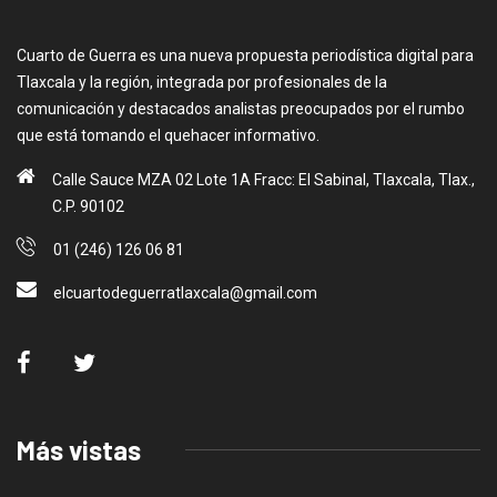
Cuarto de Guerra es una nueva propuesta periodística digital para
Tlaxcala y la región, integrada por profesionales de la
comunicación y destacados analistas preocupados por el rumbo
que está tomando el quehacer informativo.
Calle Sauce MZA 02 Lote 1A Fracc: El Sabinal, Tlaxcala, Tlax.,
C.P. 90102
01 (246) 126 06 81
elcuartodeguerratlaxcala@gmail.com
Más vistas