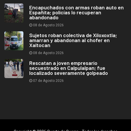
Encapuchados con armas roban auto en
Españita; policías lo recuperan
abandonado
08 de Agosto 2026
Sujetos roban colectiva de Xiloxoxtla;
amarran y abandonan al chofer en
Xaltocan
08 de Agosto 2026
Rescatan a joven empresario
secuestrado en Calpulalpan; fue
localizado severamente golpeado
07 de Agosto 2026