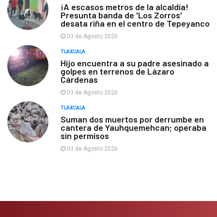
¡A escasos metros de la alcaldía!
Presunta banda de 'Los Zorros'
desata riña en el centro de Tepeyanco
03 de Agosto 2026
TLAXCALA
Hijo encuentra a su padre asesinado a
golpes en terrenos de Lázaro
Cárdenas
03 de Agosto 2026
TLAXCALA
Suman dos muertos por derrumbe en
cantera de Yauhquemehcan; operaba
sin permisos
03 de Agosto 2026