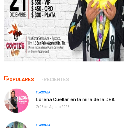
POPULARES
RECIENTES
TLAXCALA
Lorena Cuéllar en la mira de la DEA
06 de Agosto 2026
TLAXCALA