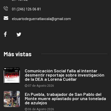
01 (246) 126 06 81
elcuartodeguerratlaxcala@gmail.com
Más vistas
Comunicación Social falla al intentar
desmentir reportaje sobre investigación
de la DEA a Lorena Cuéllar
07 de Agosto 2026
En Puebla, trabajador de San Pablo del
Monte muere aplastado por una tonelada
de azulejos
06 de Agosto 2026