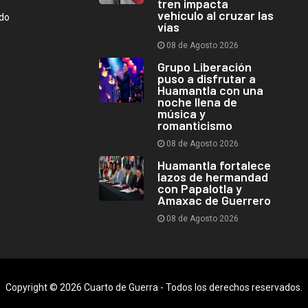
tren impacta
vehículo al cruzar las
ndo
vías
08 de Agosto 2026
Grupo Liberación
puso a disfrutar a
Huamantla con una
noche llena de
música y
romanticismo
08 de Agosto 2026
Huamantla fortalece
lazos de hermandad
con Papalotla y
Amaxac de Guerrero
08 de Agosto 2026
Copyright © 2026 Cuarto de Guerra - Todos los derechos reservados.