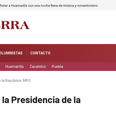
frutar a Huamantla con una noche llena de música y romanticismo
OLUMNISTAS
CONTACTO
Huamantla
Zacatelco
Puebla
e la República: MPG
 la Presidencia de la