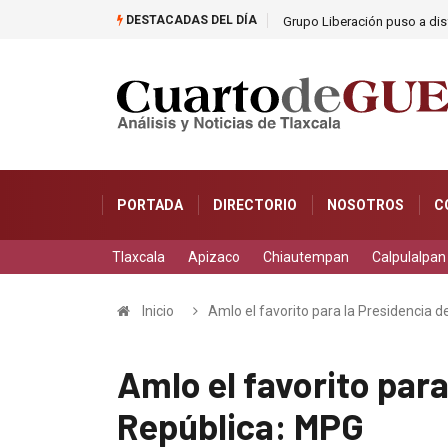
DESTACADAS DEL DÍA
as
Grupo Liberación puso a dis
PORTADA
DIRECTORIO
NOSOTROS
C
Tlaxcala
Apizaco
Chiautempan
Calpulalpan
Inicio
Amlo el favorito para la Presidencia d
Amlo el favorito para
República: MPG