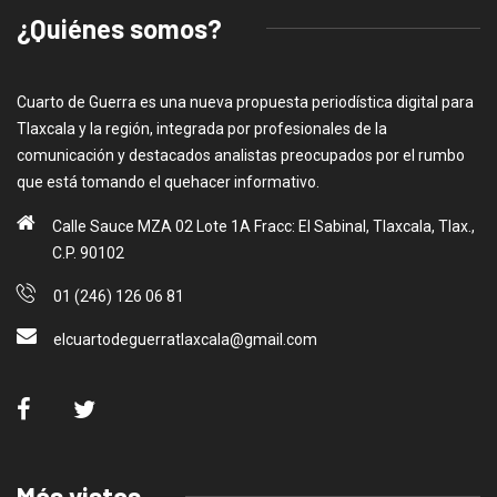
¿Quiénes somos?
Cuarto de Guerra es una nueva propuesta periodística digital para
Tlaxcala y la región, integrada por profesionales de la
comunicación y destacados analistas preocupados por el rumbo
que está tomando el quehacer informativo.
Calle Sauce MZA 02 Lote 1A Fracc: El Sabinal, Tlaxcala, Tlax.,
C.P. 90102
01 (246) 126 06 81
elcuartodeguerratlaxcala@gmail.com
Más vistas