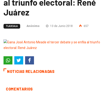
al triunfo electoral: René
Juárez
Anónimo
13 de Junio 2018
657
TLAXCALA
NOTICIAS RELACIONADAS
COMENTARIOS