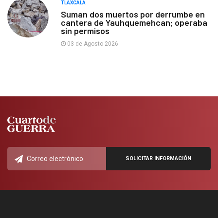
TLAXCALA
Suman dos muertos por derrumbe en
cantera de Yauhquemehcan; operaba
sin permisos
03 de Agosto 2026