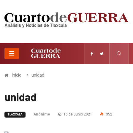
Inicio
unidad
unidad
Anónimo
16 de Junio 2021
352
TLAXCALA