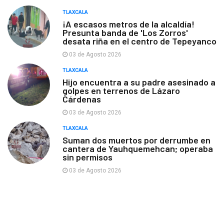
TLAXCALA
¡A escasos metros de la alcaldía!
Presunta banda de 'Los Zorros'
desata riña en el centro de Tepeyanco
03 de Agosto 2026
TLAXCALA
Hijo encuentra a su padre asesinado a
golpes en terrenos de Lázaro
Cárdenas
03 de Agosto 2026
TLAXCALA
Suman dos muertos por derrumbe en
cantera de Yauhquemehcan; operaba
sin permisos
03 de Agosto 2026