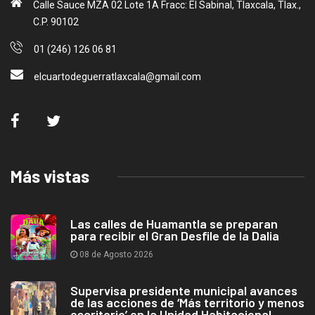
Calle Sauce MZA 02 Lote 1A Fracc: El Sabinal, Tlaxcala, Tlax.,
C.P. 90102
01 (246) 126 06 81
elcuartodeguerratlaxcala@gmail.com
Más vistas
Las calles de Huamantla se preparan
para recibir el Gran Desfile de la Dalia
08 de Agosto 2026
Supervisa presidente municipal avances
de las acciones de ‘Más territorio y menos
escritorio’ en la Unidad Habitacional