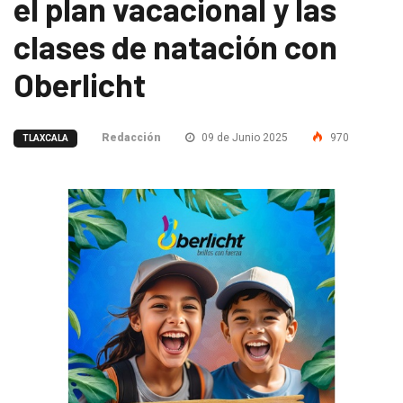
el plan vacacional y las
clases de natación con
Oberlicht
Redacción
09 de Junio 2025
970
TLAXCALA