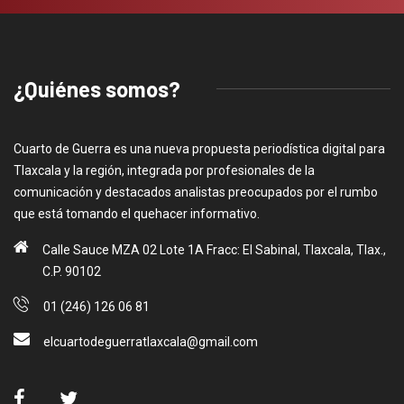
¿Quiénes somos?
Cuarto de Guerra es una nueva propuesta periodística digital para
Tlaxcala y la región, integrada por profesionales de la
comunicación y destacados analistas preocupados por el rumbo
que está tomando el quehacer informativo.
Calle Sauce MZA 02 Lote 1A Fracc: El Sabinal, Tlaxcala, Tlax.,
C.P. 90102
01 (246) 126 06 81
elcuartodeguerratlaxcala@gmail.com