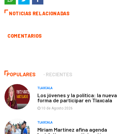
NOTICIAS RELACIONADAS
COMENTARIOS
POPULARES
RECIENTES
TLAXCALA
Los jóvenes y la política: la nueva
forma de participar en Tlaxcala
10 de Agosto 2026
TLAXCALA
Miriam Martínez afina agenda