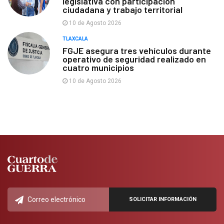
legislativa con participación
ciudadana y trabajo territorial
10 de Agosto 2026
TLAXCALA
FGJE asegura tres vehículos durante
operativo de seguridad realizado en
cuatro municipios
10 de Agosto 2026