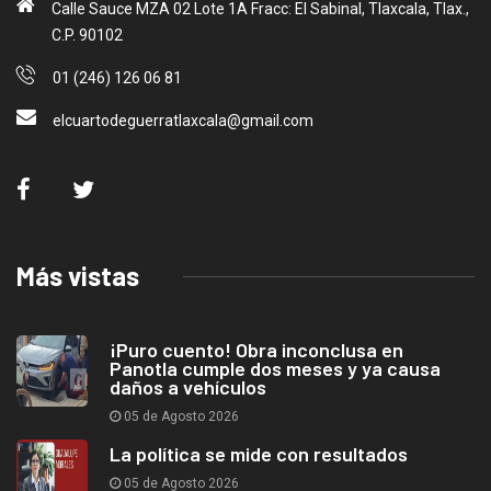
Calle Sauce MZA 02 Lote 1A Fracc: El Sabinal, Tlaxcala, Tlax.,
C.P. 90102
01 (246) 126 06 81
elcuartodeguerratlaxcala@gmail.com
Más vistas
¡Puro cuento! Obra inconclusa en
Panotla cumple dos meses y ya causa
daños a vehículos
05 de Agosto 2026
La política se mide con resultados
05 de Agosto 2026