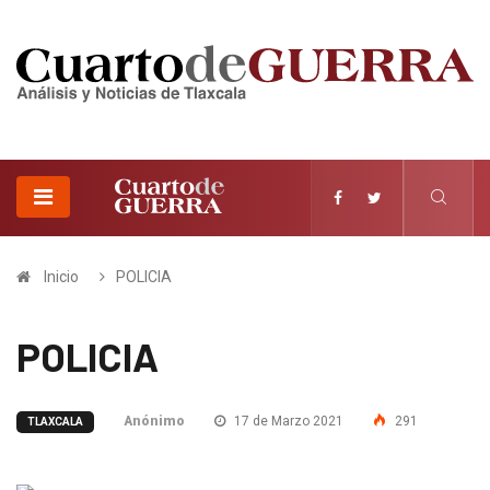
Inicio
POLICIA
POLICIA
Anónimo
17 de Marzo 2021
291
TLAXCALA