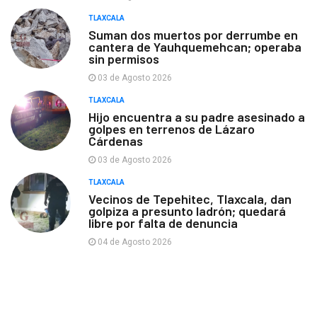
TLAXCALA
Suman dos muertos por derrumbe en
cantera de Yauhquemehcan; operaba
sin permisos
03 de Agosto 2026
TLAXCALA
Hijo encuentra a su padre asesinado a
golpes en terrenos de Lázaro
Cárdenas
03 de Agosto 2026
TLAXCALA
Vecinos de Tepehitec, Tlaxcala, dan
golpiza a presunto ladrón; quedará
libre por falta de denuncia
04 de Agosto 2026