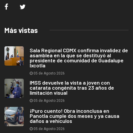
Más vistas
Sala Regional CDMX confirma invalidez de
asamblea en la que se destituyó al
presidente de comunidad de Guadalupe
Ixcotla
05 de Agosto 2026
IMSS devuelve la vista a joven con
catarata congénita tras 23 años de
limitación visual
05 de Agosto 2026
¡Puro cuento! Obra inconclusa en
Panotla cumple dos meses y ya causa
daños a vehículos
05 de Agosto 2026