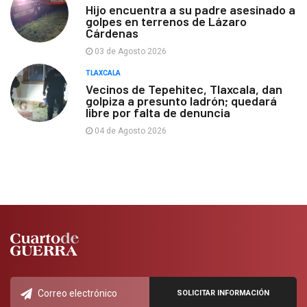
Hijo encuentra a su padre asesinado a
golpes en terrenos de Lázaro
Cárdenas
03 de Agosto 2026
TLAXCALA
Vecinos de Tepehitec, Tlaxcala, dan
golpiza a presunto ladrón; quedará
libre por falta de denuncia
04 de Agosto 2026