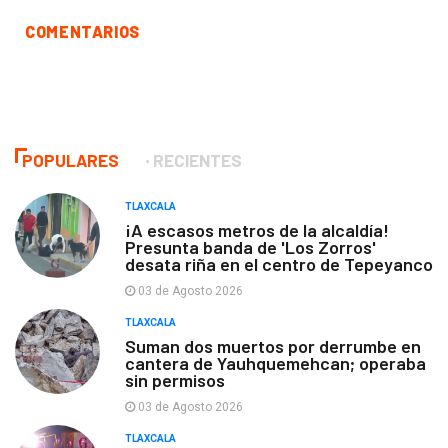
COMENTARIOS
POPULARES
RECIENTES
TLAXCALA
¡A escasos metros de la alcaldía!
Presunta banda de 'Los Zorros'
desata riña en el centro de Tepeyanco
03 de Agosto 2026
TLAXCALA
Suman dos muertos por derrumbe en
cantera de Yauhquemehcan; operaba
sin permisos
03 de Agosto 2026
TLAXCALA