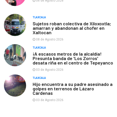
06 de Agosto 2026
TLAXCALA
Sujetos roban colectiva de Xiloxoxtla;
amarran y abandonan al chofer en
Xaltocan
08 de Agosto 2026
TLAXCALA
¡A escasos metros de la alcaldía!
Presunta banda de 'Los Zorros'
desata riña en el centro de Tepeyanco
03 de Agosto 2026
TLAXCALA
Hijo encuentra a su padre asesinado a
golpes en terrenos de Lázaro
Cárdenas
03 de Agosto 2026