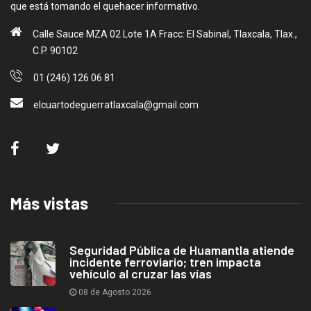
que está tomando el quehacer informativo.
Calle Sauce MZA 02 Lote 1A Fracc: El Sabinal, Tlaxcala, Tlax.,
C.P. 90102
01 (246) 126 06 81
elcuartodeguerratlaxcala@gmail.com
Más vistas
Seguridad Pública de Huamantla atiende
incidente ferroviario; tren impacta
vehículo al cruzar las vías
08 de Agosto 2026