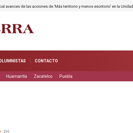
al avances de las acciones de ‘Más territorio y menos escritorio’ en la Unida
OLUMNISTAS
CONTACTO
Huamantla
Zacatelco
Puebla
356