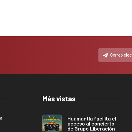
Más vistas
Huamantla facilita el
ca
acceso al concierto
de Grupo Liberación