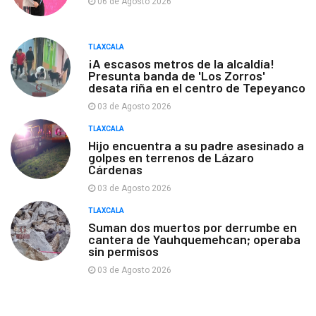
06 de Agosto 2026
TLAXCALA
¡A escasos metros de la alcaldía!
Presunta banda de 'Los Zorros'
desata riña en el centro de Tepeyanco
03 de Agosto 2026
TLAXCALA
Hijo encuentra a su padre asesinado a
golpes en terrenos de Lázaro
Cárdenas
03 de Agosto 2026
TLAXCALA
Suman dos muertos por derrumbe en
cantera de Yauhquemehcan; operaba
sin permisos
03 de Agosto 2026