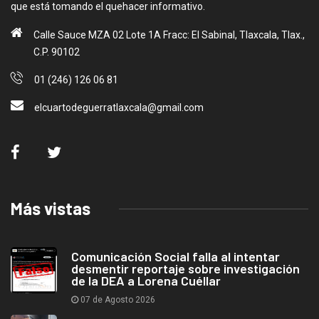
que está tomando el quehacer informativo.
Calle Sauce MZA 02 Lote 1A Fracc: El Sabinal, Tlaxcala, Tlax.,
C.P. 90102
01 (246) 126 06 81
elcuartodeguerratlaxcala@gmail.com
Más vistas
Comunicación Social falla al intentar
desmentir reportaje sobre investigación
de la DEA a Lorena Cuéllar
07 de Agosto 2026