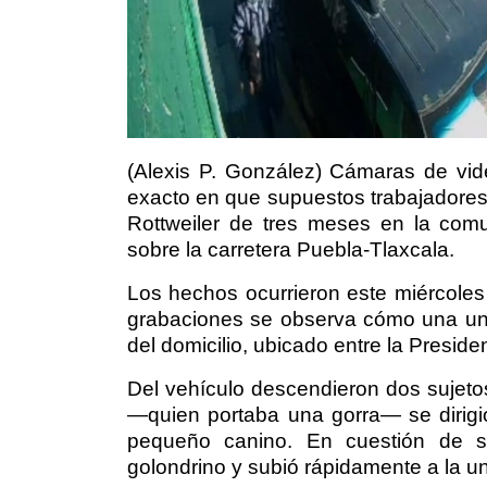
(Alexis P. González) Cámaras de vid
exacto en que supuestos trabajadores
Rottweiler de tres meses en la comu
sobre la carretera Puebla-Tlaxcala.
Los hechos ocurrieron este miércoles
grabaciones se observa cómo una uni
del domicilio, ubicado entre la Presi
Del vehículo descendieron dos sujetos
—quien portaba una gorra— se dirigi
pequeño canino. En cuestión de se
golondrino y subió rápidamente a la un