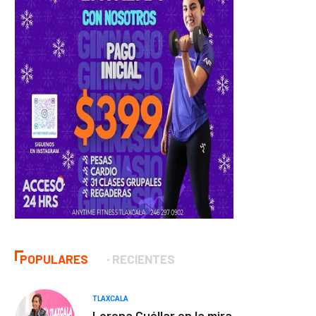
POPULARES
RECIENTES
TLAXCALA
Lorena Cuéllar en la mira