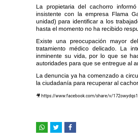
La propietaria del cachorro infor
insistente con la empresa Flama Ga
unidad) para identificar a los trabaj
hasta el momento no ha recibido respu
Existe una preocupación mayor de
tratamiento médico delicado. La in
inminente su vida, por lo que se h
autoridades para que se entregue al a
La denuncia ya ha comenzado a circula
la ciudadanía para recuperar al cachor
🎥 https://www.facebook.com/share/v/172owydqs1