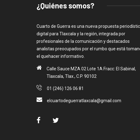
¿Quiénes somos?
Cuarto de Guerra es una nueva propuesta periodísti
digital para Tlaxcala y la región, integrada por
profesionales de la comunicación y destacados
analistas preocupados por el rumbo que está toma
el quehacer informativo.
Calle Sauce MZA 02 Lote 1A Fracc: El Sabinal,
Tlaxcala, Tlax., C.P. 90102
01 (246) 126 06 81
elcuartodeguerratlaxcala@gmail.com