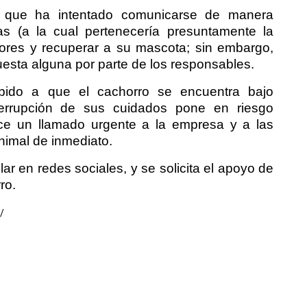
mó que ha intentado comunicarse de manera
s (a la cual pertenecería presuntamente la
adores y recuperar a su mascota; sin embargo,
esta alguna por parte de los responsables.
bido a que el cachorro se encuentra bajo
terrupción de sus cuidados pone en riesgo
ace un llamado urgente a la empresa y a las
nimal de inmediato.
r en redes sociales, y se solicita el apoyo de
ro.
/