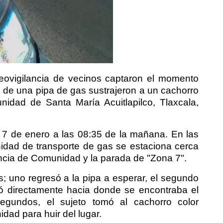
eovigilancia de vecinos captaron el momento
 de una pipa de gas sustrajeron a un cachorro
nidad de Santa María Acuitlapilco, Tlaxcala,
 7 de enero a las 08:35 de la mañana. En las
dad de transporte de gas se estaciona cerca
dencia de Comunidad y la parada de "Zona 7".
; uno regresó a la pipa a esperar, el segundo
ó directamente hacia donde se encontraba el
gundos, el sujeto tomó al cachorro color
idad para huir del lugar.