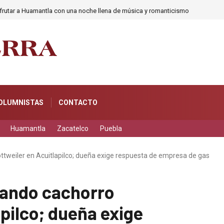
frutar a Huamantla con una noche llena de música y romanticismo
OLUMNISTAS
CONTACTO
Huamantla
Zacatelco
Puebla
ttweiler en Acuitlapilco; dueña exige respuesta de empresa de gas
bando cachorro
apilco; dueña exige