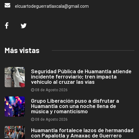
elcuartodeguerratlaxcala@gmail.com
Más vistas
Seguridad Pública de Huamantla atiende
incidente ferroviario; tren impacta
vehículo al cruzar las vías
08 de Agosto 2026
Grupo Liberación puso a disfrutar a
Huamantla con una noche llena de
música y romanticismo
08 de Agosto 2026
Huamantla fortalece lazos de hermandad
con Papalotla y Amaxac de Guerrero