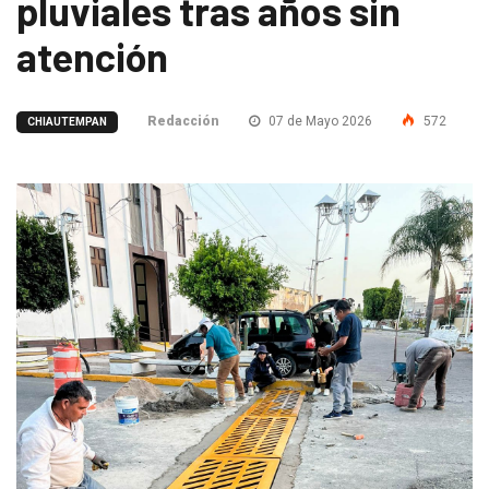
pluviales tras años sin
atención
Redacción
07 de Mayo 2026
572
CHIAUTEMPAN