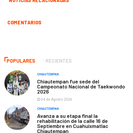
NOTICIAS RELACIONADAS
COMENTARIOS
POPULARES
RECIENTES
CHIAUTEMPAN
Chiautempan fue sede del
Campeonato Nacional de Taekwondo
2026
04 de Agosto 2026
CHIAUTEMPAN
Avanza a su etapa final la
rehabilitación de la calle 16 de
Septiembre en Cuahuixmatlac
Chiautempan