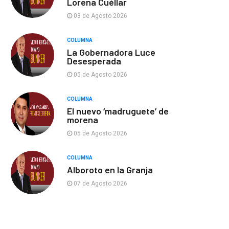
Lorena Cuéllar
03 de Agosto 2026
COLUMNA
La Gobernadora Luce
Desesperada
05 de Agosto 2026
COLUMNA
El nuevo ‘madruguete’ de
morena
05 de Agosto 2026
COLUMNA
Alboroto en la Granja
07 de Agosto 2026