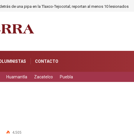
etrás de una pipa en la Tlaxco-Tejocotal; reportan al menos 10 lesionados
OLUMNISTAS
CONTACTO
Huamantla
Zacatelco
Puebla
4,505