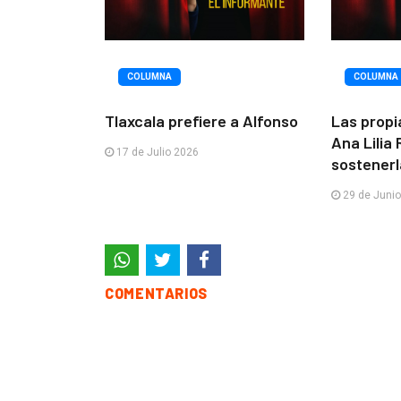
COLUMNA
COLUMNA
Tlaxcala prefiere a Alfonso
Las propi
Ana Lilia
17 de Julio 2026
sostenerl
29 de Juni
COMENTARIOS