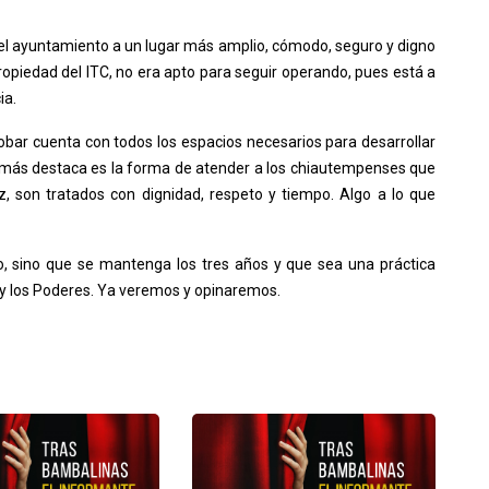
el ayuntamiento a un lugar más amplio, cómodo, seguro y digno
propiedad del ITC, no era apto para seguir operando, pues está a
ia.
obar cuenta con todos los espacios necesarios para desarrollar
ue más destaca es la forma de atender a los chiautempenses que
, son tratados con dignidad, respeto y tiempo. Algo a lo que
cio, sino que se mantenga los tres años y que sea una práctica
l y los Poderes. Ya veremos y opinaremos.