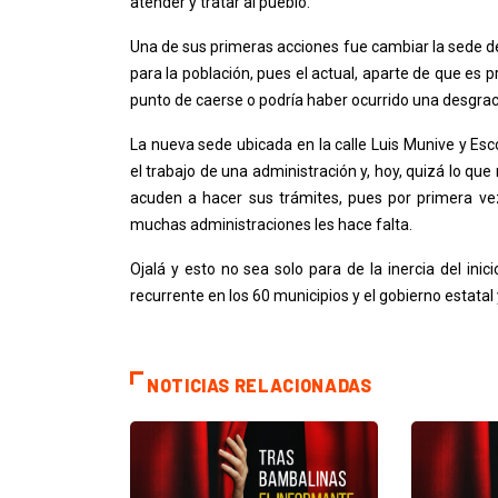
atender y tratar al pueblo.
Una de sus primeras acciones fue cambiar la sede d
para la población, pues el actual, aparte de que es 
punto de caerse o podría haber ocurrido una desgrac
La nueva sede ubicada en la calle Luis Munive y Esc
el trabajo de una administración y, hoy, quizá lo q
acuden a hacer sus trámites, pues por primera vez
muchas administraciones les hace falta.
Ojalá y esto no sea solo para de la inercia del ini
recurrente en los 60 municipios y el gobierno estata
NOTICIAS RELACIONADAS