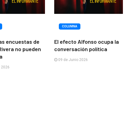
COLUMNA
as encuestas de
El efecto Alfonso ocupa la
 Rivera no pueden
conversación política
a
09 de Junio 2026
o 2026