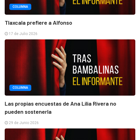
COLUMNA
Tlaxcala prefiere a Alfonso
17 de Julio 2026
COLUMNA
Las propias encuestas de Ana Lilia Rivera no
pueden sostenerla
29 de Junio 2026