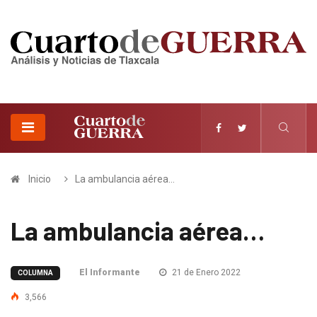
Inicio
La ambulancia aérea…
La ambulancia aérea…
El Informante
21 de Enero 2022
COLUMNA
3,566