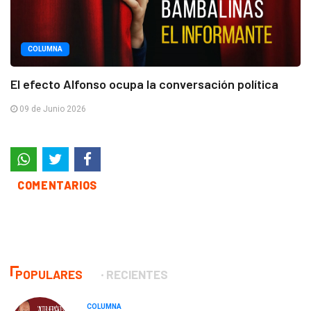
COLUMNA
El efecto Alfonso ocupa la conversación política
09 de Junio 2026
COMENTARIOS
POPULARES
RECIENTES
COLUMNA