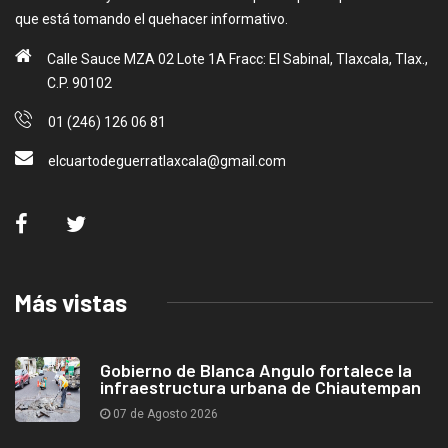
que está tomando el quehacer informativo.
Calle Sauce MZA 02 Lote 1A Fracc: El Sabinal, Tlaxcala, Tlax.,
C.P. 90102
01 (246) 126 06 81
elcuartodeguerratlaxcala@gmail.com
Más vistas
Gobierno de Blanca Angulo fortalece la
infraestructura urbana de Chiautempan
07 de Agosto 2026