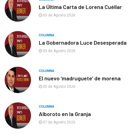
La Última Carta de Lorena Cuéllar
03 de Agosto 2026
COLUMNA
La Gobernadora Luce Desesperada
05 de Agosto 2026
COLUMNA
El nuevo ‘madruguete’ de morena
05 de Agosto 2026
COLUMNA
Alboroto en la Granja
07 de Agosto 2026