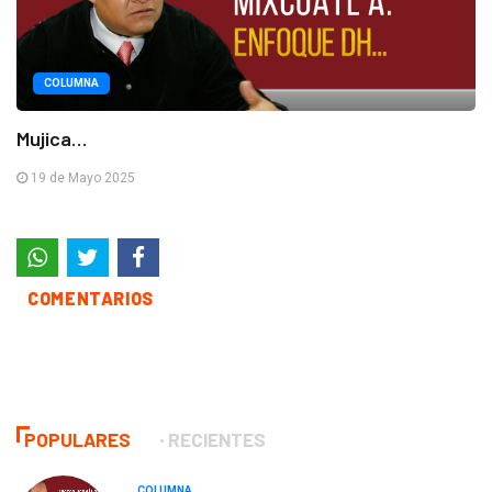
COLUMNA
Mujica…
19 de Mayo 2025
COMENTARIOS
POPULARES
RECIENTES
COLUMNA