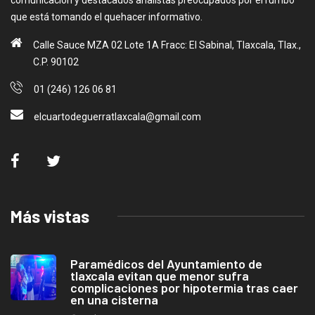
que está tomando el quehacer informativo.
Calle Sauce MZA 02 Lote 1A Fracc: El Sabinal, Tlaxcala, Tlax.,
C.P. 90102
01 (246) 126 06 81
elcuartodeguerratlaxcala@gmail.com
Más vistas
Paramédicos del Ayuntamiento de
tlaxcala evitan que menor sufra
complicaciones por hipotermia tras caer
en una cisterna