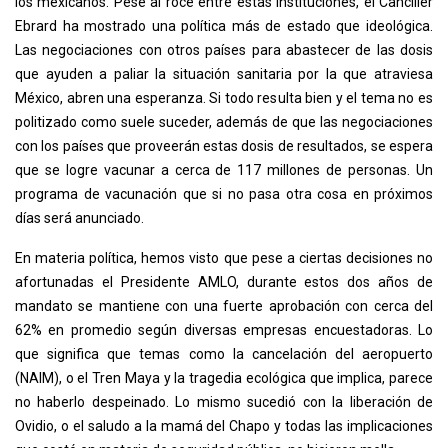
los mexicanos. Pese al roce entre estas instituciones, el Canciller
Ebrard ha mostrado una política más de estado que ideológica.
Las negociaciones con otros países para abastecer de las dosis
que ayuden a paliar la situación sanitaria por la que atraviesa
México, abren una esperanza. Si todo resulta bien y el tema no es
politizado como suele suceder, además de que las negociaciones
con los países que proveerán estas dosis de resultados, se espera
que se logre vacunar a cerca de 117 millones de personas. Un
programa de vacunación que si no pasa otra cosa en próximos
días será anunciado.
En materia política, hemos visto que pese a ciertas decisiones no
afortunadas el Presidente AMLO, durante estos dos años de
mandato se mantiene con una fuerte aprobación con cerca del
62% en promedio según diversas empresas encuestadoras. Lo
que significa que temas como la cancelación del aeropuerto
(NAIM), o el Tren Maya y la tragedia ecológica que implica, parece
no haberlo despeinado. Lo mismo sucedió con la liberación de
Ovidio, o el saludo a la mamá del Chapo y todas las implicaciones