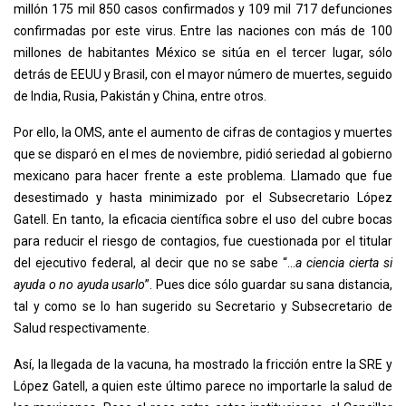
millón 175 mil 850 casos confirmados y 109 mil 717 defunciones
confirmadas por este virus. Entre las naciones con más de 100
millones de habitantes México se sitúa en el tercer lugar, sólo
detrás de EEUU y Brasil, con el mayor número de muertes, seguido
de India, Rusia, Pakistán y China, entre otros.
Por ello, la OMS, ante el aumento de cifras de contagios y muertes
que se disparó en el mes de noviembre, pidió seriedad al gobierno
mexicano para hacer frente a este problema. Llamado que fue
desestimado y hasta minimizado por el Subsecretario López
Gatell. En tanto, la eficacia científica sobre el uso del cubre bocas
para reducir el riesgo de contagios, fue cuestionada por el titular
del ejecutivo federal, al decir que no se sabe “…
a ciencia cierta si
ayuda o no ayuda usarlo
”. Pues dice sólo guardar su sana distancia,
tal y como se lo han sugerido su Secretario y Subsecretario de
Salud respectivamente.
Así, la llegada de la vacuna, ha mostrado la fricción entre la SRE y
López Gatell, a quien este último parece no importarle la salud de