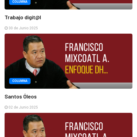
COLUMNA
Trabajo digit@l
30 de Junio 2025
COLUMNA
Santos Óleos
02 de Junio 2025