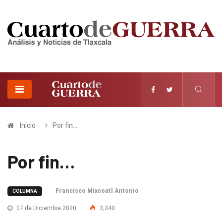
Inicio
Por fin…
Por fin…
Francisco Mixcoatl Antonio
COLUMNA
07 de Diciembre 2020
3,340