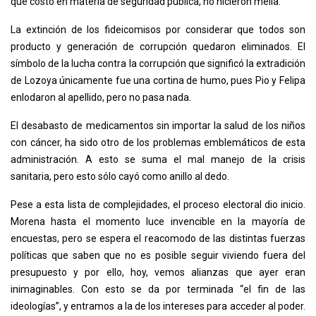
que costó en materia de seguridad pública, no hicieron mella.
La extinción de los fideicomisos por considerar que todos son
producto y generación de corrupción quedaron eliminados. El
símbolo de la lucha contra la corrupción que significó la extradición
de Lozoya únicamente fue una cortina de humo, pues Pio y Felipa
enlodaron al apellido, pero no pasa nada.
El desabasto de medicamentos sin importar la salud de los niños
con cáncer, ha sido otro de los problemas emblemáticos de esta
administración. A esto se suma el mal manejo de la crisis
sanitaria, pero esto sólo cayó como anillo al dedo.
Pese a esta lista de complejidades, el proceso electoral dio inicio.
Morena hasta el momento luce invencible en la mayoría de
encuestas, pero se espera el reacomodo de las distintas fuerzas
políticas que saben que no es posible seguir viviendo fuera del
presupuesto y por ello, hoy, vemos alianzas que ayer eran
inimaginables. Con esto se da por terminada “el fin de las
ideologías”, y entramos a la de los intereses para acceder al poder.