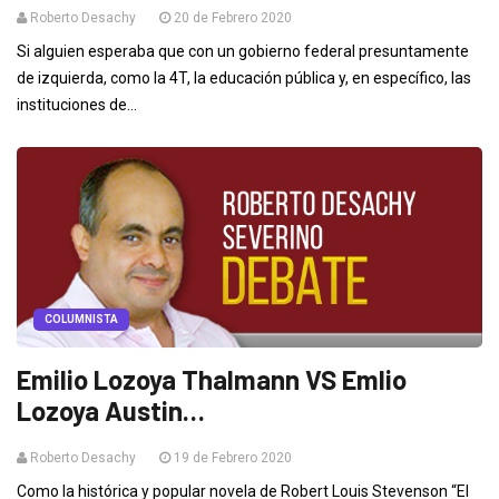
Roberto Desachy
20 de Febrero 2020
Si alguien esperaba que con un gobierno federal presuntamente
de izquierda, como la 4T, la educación pública y, en específico, las
instituciones de...
COLUMNISTA
Emilio Lozoya Thalmann VS Emlio
Lozoya Austin…
Roberto Desachy
19 de Febrero 2020
Como la histórica y popular novela de Robert Louis Stevenson “El