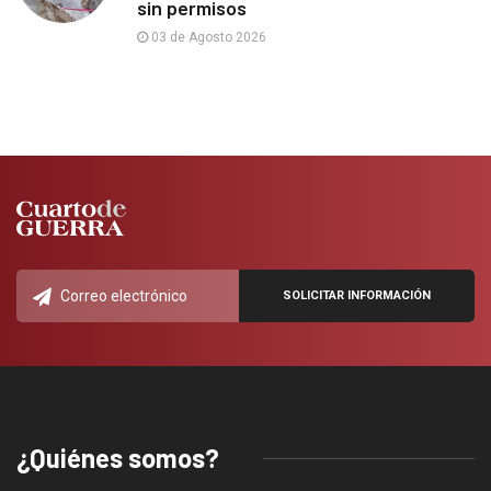
sin permisos
03 de Agosto 2026
¿Quiénes somos?