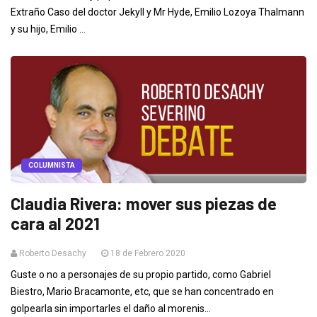
Extraño Caso del doctor Jekyll y Mr Hyde, Emilio Lozoya Thalmann
y su hijo, Emilio ...
COLUMNISTA
Claudia Rivera: mover sus piezas de
cara al 2021
Roberto Desachy
18 de Febrero 2020
Guste o no a personajes de su propio partido, como Gabriel
Biestro, Mario Bracamonte, etc, que se han concentrado en
golpearla sin importarles el daño al morenis...