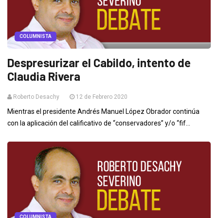
COLUMNISTA
Despresurizar el Cabildo, intento de
Claudia Rivera
Roberto Desachy
12 de Febrero 2020
Mientras el presidente Andrés Manuel López Obrador continúa
con la aplicación del calificativo de “conservadores” y/o “fif...
COLUMNISTA