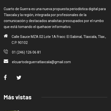
Cuarto de Guerra es una nueva propuesta periodística digital para
Tlaxcala y la región, integrada por profesionales de la
comunicación y destacados analistas preocupados por el rumbo
que está tomando el quehacer informativo.
Calle Sauce MZA 02 Lote 1A Fracc: El Sabinal, Tlaxcala, Tlax.,
C.P. 90102
01 (246) 126 06 81
elcuartodeguerratlaxcala@gmail.com
Más vistas