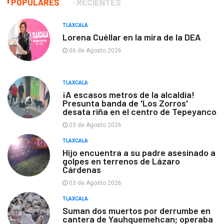
POPULARES
RECIENTES
TLAXCALA
Lorena Cuéllar en la mira de la DEA
06 de Agosto 2026
TLAXCALA
¡A escasos metros de la alcaldía!
Presunta banda de 'Los Zorros'
desata riña en el centro de Tepeyanco
03 de Agosto 2026
TLAXCALA
Hijo encuentra a su padre asesinado a
golpes en terrenos de Lázaro
Cárdenas
03 de Agosto 2026
TLAXCALA
Suman dos muertos por derrumbe en
cantera de Yauhquemehcan; operaba