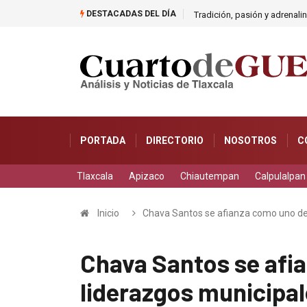
DESTACADAS DEL DÍA
rcicio fiscal 2025
Tradición, pasión y adrenali
PORTADA
DIRECTORIO
NOSOTROS
C
Tlaxcala
Apizaco
Chiautempan
Calpulalpan
Inicio
Chava Santos se afianza como uno de 
Chava Santos se afi
liderazgos municipal