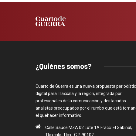
¿Quiénes somos?
Cuarto de Guerra es una nueva propuesta periodísti
digital para Tlaxcala y la región, integrada por
profesionales de la comunicación y destacados
analistas preocupados por el rumbo que está toma
el quehacer informativo.
Calle Sauce MZA 02 Lote 1A Fracc: El Sabinal,
Tlaxcala, Tlax., C.P. 90102