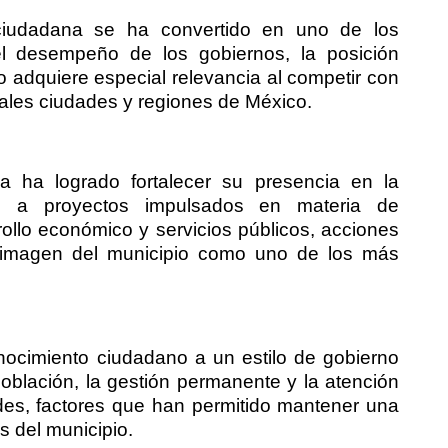
ciudadana se ha convertido en uno de los
el desempeño de los gobiernos, la posición
 adquiere especial relevancia al competir con
pales ciudades y regiones de México.
a ha logrado fortalecer su presencia en la
as a proyectos impulsados en materia de
arrollo económico y servicios públicos, acciones
a imagen del municipio como uno de los más
nocimiento ciudadano a un estilo de gobierno
población, la gestión permanente y la atención
es, factores que han permitido mantener una
s del municipio.