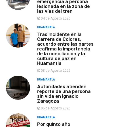
emergencia a persona
lesionada en la zona de
las vías del tren
04 de Agosto 2026
HUAMANTLA
Tras Incidente en la
Carrera de Colores,
acuerdo entre las partes
reafirma la importancia
de la conciliación y la
cultura de paz en
Huamantla
03 de Agosto 2026
HUAMANTLA
Autoridades atienden
reporte de una persona
sin vida en Ignacio
Zaragoza
05 de Agosto 2026
HUAMANTLA
Por quinto año