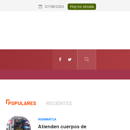
Charreadas de Feria 2026: la tradi
07/08/2026
Hoy no circula
POPULARES
RECIENTES
HUAMANTLA
Atienden cuerpos de