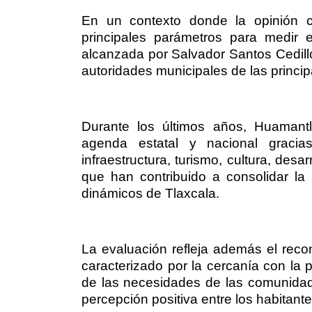
En un contexto donde la opinión 
principales parámetros para medir 
alcanzada por Salvador Santos Cedillo
autoridades municipales de las princi
Durante los últimos años, Huamantl
agenda estatal y nacional graci
infraestructura, turismo, cultura, des
que han contribuido a consolidar l
dinámicos de Tlaxcala.
La evaluación refleja además el reco
caracterizado por la cercanía con la 
de las necesidades de las comunidad
percepción positiva entre los habitante