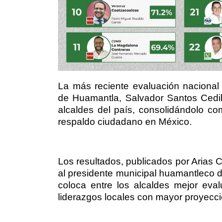
La más reciente evaluación nacional 
de Huamantla, Salvador Santos Cedill
alcaldes del país, consolidándolo c
respaldo ciudadano en México.
Los resultados, publicados por Arias C
al presidente municipal huamantleco d
coloca entre los alcaldes mejor eva
liderazgos locales con mayor proyecci