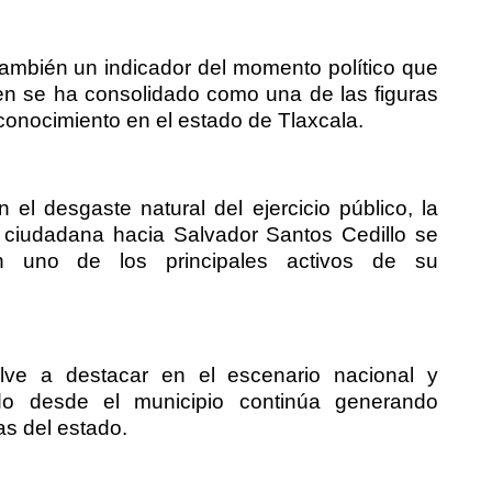
también un indicador del momento político que
ien se ha consolidado como una de las figuras
onocimiento en el estado de Tlaxcala.
 el desgaste natural del ejercicio público, la
 ciudadana hacia Salvador Santos Cedillo se
en uno de los principales activos de su
lve a destacar en el escenario nacional y
ido desde el municipio continúa generando
as del estado.