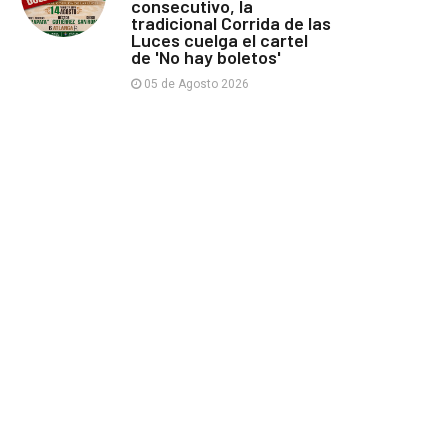
consecutivo, la
tradicional Corrida de las
Luces cuelga el cartel
de 'No hay boletos'
05 de Agosto 2026