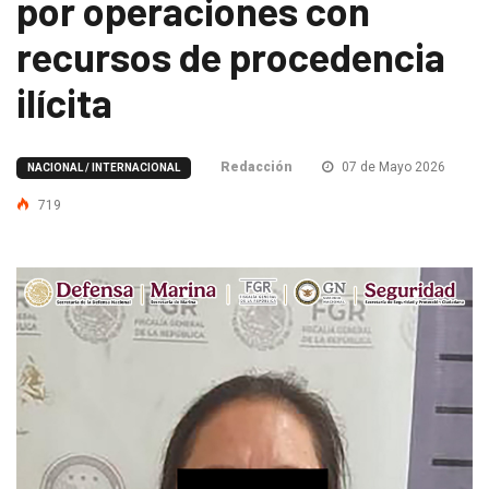
por operaciones con
recursos de procedencia
ilícita
Redacción
07 de Mayo 2026
NACIONAL / INTERNACIONAL
719