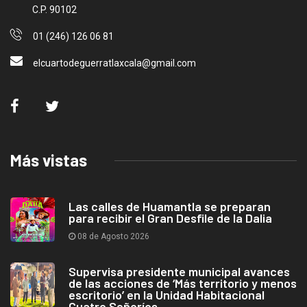
C.P. 90102
01 (246) 126 06 81
elcuartodeguerratlaxcala@gmail.com
Más vistas
Las calles de Huamantla se preparan
para recibir el Gran Desfile de la Dalia
08 de Agosto 2026
Supervisa presidente municipal avances
de las acciones de ‘Más territorio y menos
escritorio’ en la Unidad Habitacional
Cuatro Señoríos