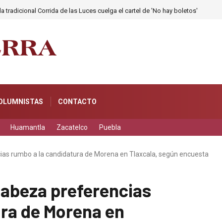
a tradicional Corrida de las Luces cuelga el cartel de 'No hay boletos'
OLUMNISTAS
CONTACTO
Huamantla
Zacatelco
Puebla
as rumbo a la candidatura de Morena en Tlaxcala, según encuesta
abeza preferencias
ura de Morena en