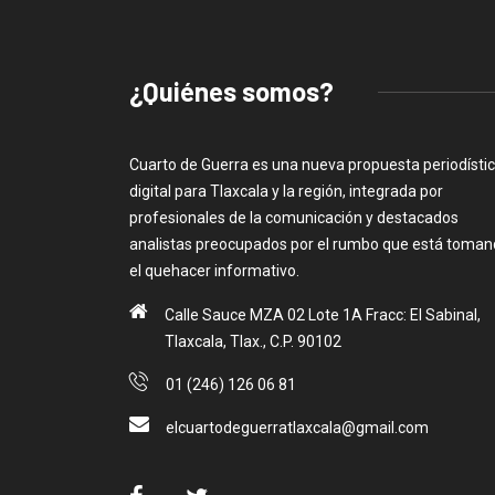
¿Quiénes somos?
Cuarto de Guerra es una nueva propuesta periodísti
digital para Tlaxcala y la región, integrada por
profesionales de la comunicación y destacados
analistas preocupados por el rumbo que está toma
el quehacer informativo.
Calle Sauce MZA 02 Lote 1A Fracc: El Sabinal,
Tlaxcala, Tlax., C.P. 90102
01 (246) 126 06 81
elcuartodeguerratlaxcala@gmail.com