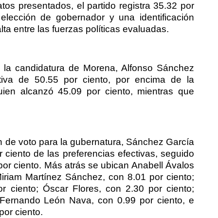
tos presentados, el partido registra 35.32 por
 elección de gobernador y una identificación
lta entre las fuerzas políticas evaluadas.
de la candidatura de Morena, Alfonso Sánchez
tiva de 50.55 por ciento, por encima de la
uien alcanzó 45.09 por ciento, mientras que
n de voto para la gubernatura, Sánchez García
 ciento de las preferencias efectivas, seguido
por ciento. Más atrás se ubican Anabell Ávalos
iriam Martínez Sánchez, con 8.01 por ciento;
r ciento; Óscar Flores, con 2.30 por ciento;
; Fernando León Nava, con 0.99 por ciento, e
or ciento.