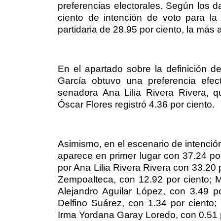
preferencias electorales. Según los da
ciento de intención de voto para la
partidaria de 28.95 por ciento, la más a
En el apartado sobre la definición 
García obtuvo una preferencia efec
senadora Ana Lilia Rivera Rivera, q
Óscar Flores registró 4.36 por ciento.
Asimismo, en el escenario de intenció
aparece en primer lugar con 37.24 por
por Ana Lilia Rivera Rivera con 33.20 
Zempoalteca, con 12.92 por ciento; M
Alejandro Aguilar López, con 3.49 po
Delfino Suárez, con 1.34 por ciento
Irma Yordana Garay Loredo, con 0.51 p