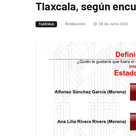
Tlaxcala, según enc
Redacción
08 de Junio 2026
TLAXCALA