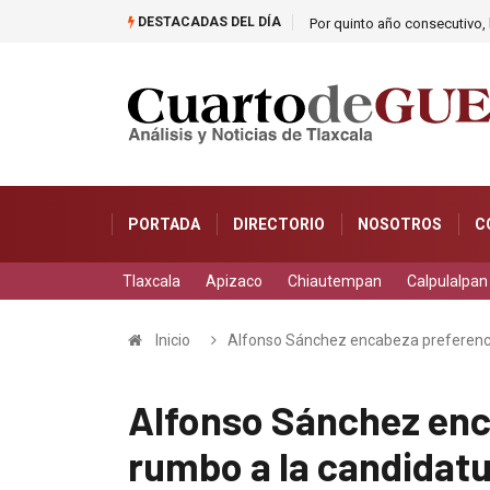
DESTACADAS DEL DÍA
Por quinto año consecutivo, l
PORTADA
DIRECTORIO
NOSOTROS
C
Tlaxcala
Apizaco
Chiautempan
Calpulalpan
Inicio
Alfonso Sánchez encabeza preferenci
Alfonso Sánchez enc
rumbo a la candidat