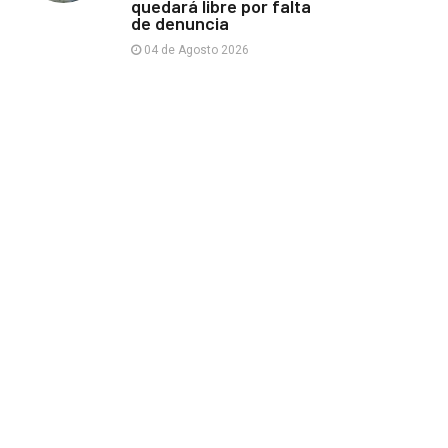
quedará libre por falta
de denuncia
04 de Agosto 2026