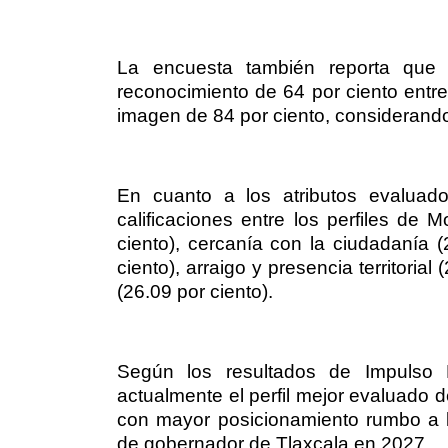
La encuesta también reporta que
reconocimiento de 64 por ciento entr
imagen de 84 por ciento, considerand
En cuanto a los atributos evaluado
calificaciones entre los perfiles de
ciento), cercanía con la ciudadanía (2
ciento), arraigo y presencia territoria
(26.09 por ciento).
Según los resultados de Impulso 
actualmente el perfil mejor evaluado d
con mayor posicionamiento rumbo a la
de gobernador de Tlaxcala en 2027.