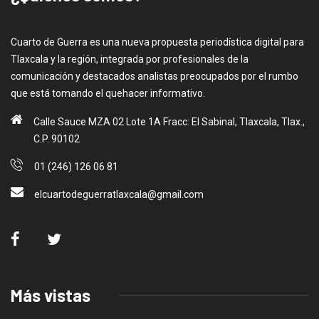
Cuarto de Guerra es una nueva propuesta periodística digital para
Tlaxcala y la región, integrada por profesionales de la
comunicación y destacados analistas preocupados por el rumbo
que está tomando el quehacer informativo.
Calle Sauce MZA 02 Lote 1A Fracc: El Sabinal, Tlaxcala, Tlax.,
C.P. 90102
01 (246) 126 06 81
elcuartodeguerratlaxcala@gmail.com
Más vistas