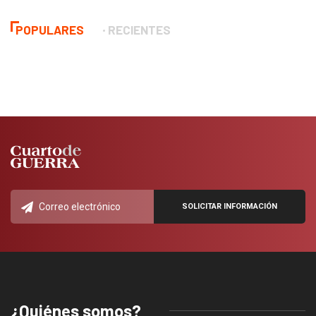
POPULARES
RECIENTES
¿Quiénes somos?