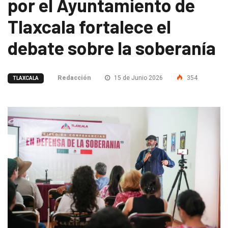
por el Ayuntamiento de
Tlaxcala fortalece el
debate sobre la soberanía
Redacción
15 de Junio 2026
354
TLAXCALA