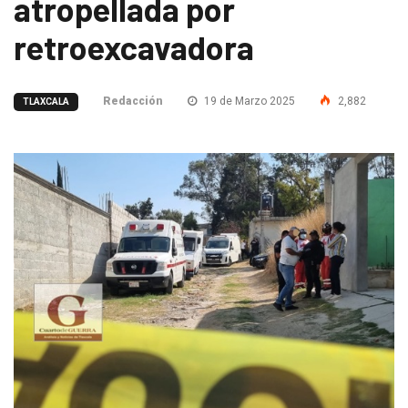
atropellada por
retroexcavadora
Redacción
19 de Marzo 2025
2,882
TLAXCALA