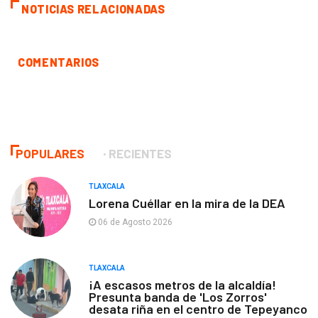
NOTICIAS RELACIONADAS
COMENTARIOS
POPULARES
RECIENTES
TLAXCALA
Lorena Cuéllar en la mira de la DEA
06 de Agosto 2026
TLAXCALA
¡A escasos metros de la alcaldía!
Presunta banda de 'Los Zorros'
desata riña en el centro de Tepeyanco