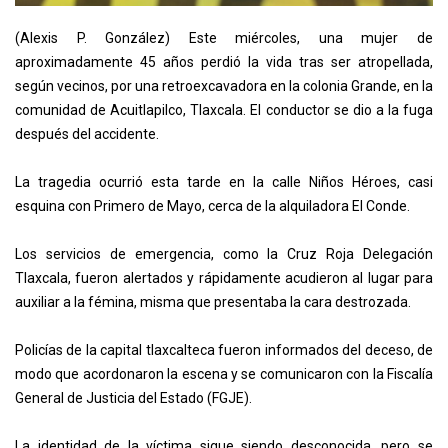
(Alexis P. González) Este miércoles, una mujer de
aproximadamente 45 años perdió la vida tras ser atropellada,
según vecinos, por una retroexcavadora en la colonia Grande, en la
comunidad de Acuitlapilco, Tlaxcala. El conductor se dio a la fuga
después del accidente.
La tragedia ocurrió esta tarde en la calle Niños Héroes, casi
esquina con Primero de Mayo, cerca de la alquiladora El Conde.
Los servicios de emergencia, como la Cruz Roja Delegación
Tlaxcala, fueron alertados y rápidamente acudieron al lugar para
auxiliar a la fémina, misma que presentaba la cara destrozada.
Policías de la capital tlaxcalteca fueron informados del deceso, de
modo que acordonaron la escena y se comunicaron con la Fiscalía
General de Justicia del Estado (FGJE).
La identidad de la víctima sigue siendo desconocida, pero se