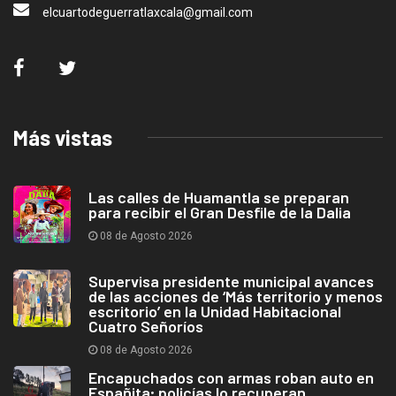
elcuartodeguerratlaxcala@gmail.com
Más vistas
Las calles de Huamantla se preparan
para recibir el Gran Desfile de la Dalia
08 de Agosto 2026
Supervisa presidente municipal avances
de las acciones de ‘Más territorio y menos
escritorio’ en la Unidad Habitacional
Cuatro Señoríos
08 de Agosto 2026
Encapuchados con armas roban auto en
Españita; policías lo recuperan