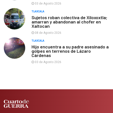
03 de Agosto 2026
TLAXCALA
Sujetos roban colectiva de Xiloxoxtla;
amarran y abandonan al chofer en
Xaltocan
08 de Agosto 2026
TLAXCALA
Hijo encuentra a su padre asesinado a
golpes en terrenos de Lázaro
Cárdenas
03 de Agosto 2026